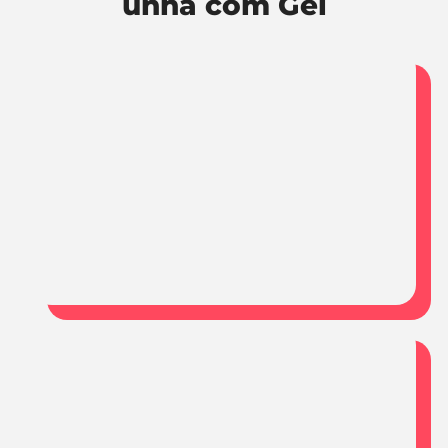
unha com Gel