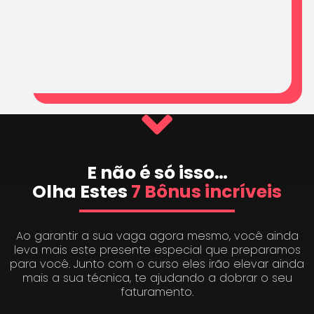
E não é só isso…
Olha Estes
7 Bônus incríveis
Ao garantir a sua vaga agora mesmo, você ainda
leva mais este presente especial que preparamos
para você. Junto com o curso eles irão elevar ainda
mais a sua técnica, te ajudando a dobrar o seu
faturamento.