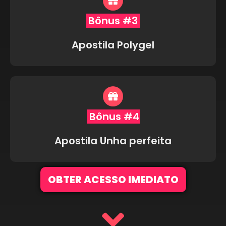
Bônus #3
Apostila Polygel
Bônus #4
Apostila Unha perfeita
OBTER ACESSO IMEDIATO