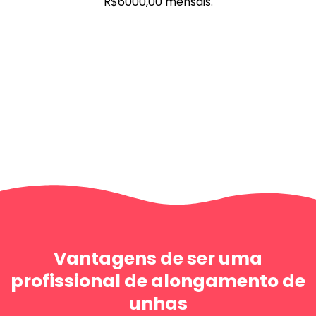
R$6000,00 mensais.
Vantagens de ser uma
profissional de alongamento de
unhas