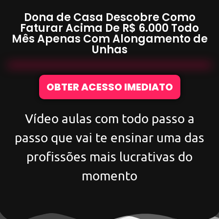
Dona de Casa Descobre Como
Faturar Acima De
R$ 6.000
Todo
Mês Apenas Com
Alongamento de
Unhas
OBTER ACESSO IMEDIATO
Vídeo aulas com todo passo a
passo que vai te ensinar uma das
profissões mais lucrativas do
momento