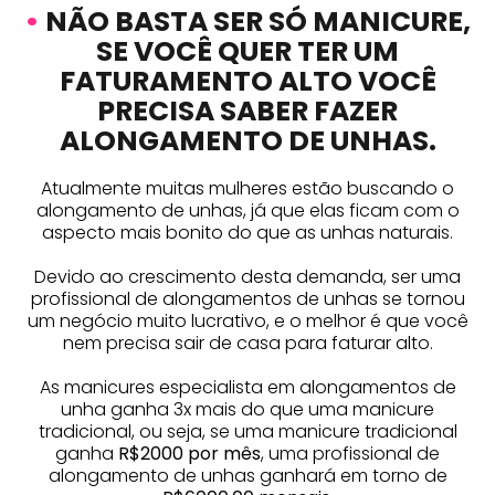
•
NÃO BASTA SER SÓ MANICURE,
SE VOCÊ QUER TER UM
FATURAMENTO ALTO VOCÊ
PRECISA SABER FAZER
ALONGAMENTO DE UNHAS.
Atualmente muitas mulheres estão buscando o
alongamento de unhas, já que elas ficam com o
aspecto mais bonito do que as unhas naturais.
Devido ao crescimento desta demanda, ser uma
profissional de alongamentos de unhas se tornou
um negócio muito lucrativo, e o melhor é que você
nem precisa sair de casa para faturar alto.
As manicures especialista em alongamentos de
unha ganha 3x mais do que uma manicure
tradicional, ou seja, se uma manicure tradicional
ganha
R$2000 por mês
, uma profissional de
alongamento de unhas ganhará em torno de