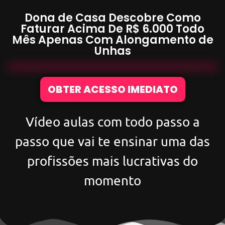
Dona de Casa Descobre Como
Faturar Acima De
R$ 6.000
Todo
Mês Apenas Com
Alongamento de
Unhas
OBTER ACESSO IMEDIATO
Vídeo aulas com todo passo a
passo que vai te ensinar uma das
profissões mais lucrativas do
momento