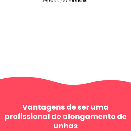
R$6000,00 mensais.
Vantagens de ser uma
profissional de alongamento de
unhas