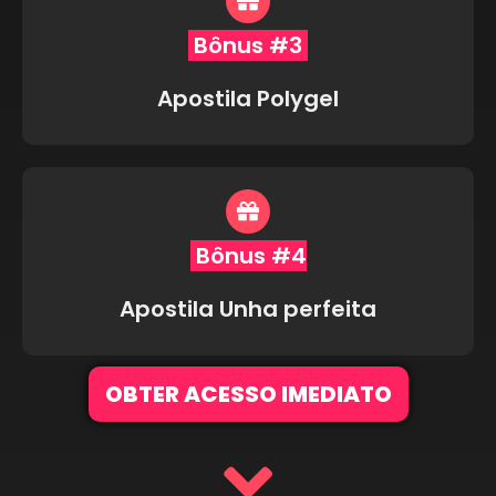
Bônus #3
Apostila Polygel
Bônus #4
Apostila Unha perfeita
OBTER ACESSO IMEDIATO