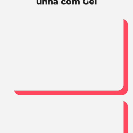
unha com Gel