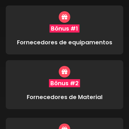
Bônus #1
Fornecedores de equipamentos
Bônus #2
Fornecedores de Material