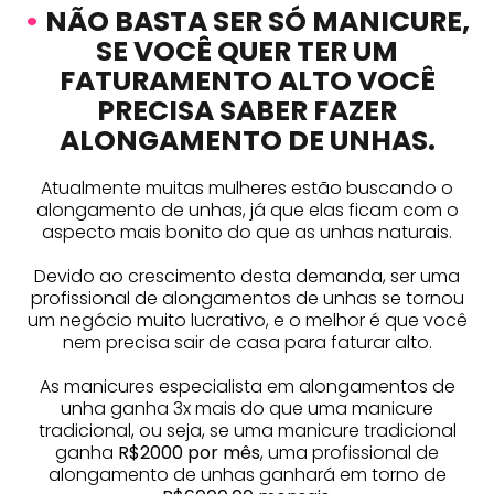
•
NÃO BASTA SER SÓ MANICURE,
SE VOCÊ QUER TER UM
FATURAMENTO ALTO VOCÊ
PRECISA SABER FAZER
ALONGAMENTO DE UNHAS.
Atualmente muitas mulheres estão buscando o
alongamento de unhas, já que elas ficam com o
aspecto mais bonito do que as unhas naturais.
Devido ao crescimento desta demanda, ser uma
profissional de alongamentos de unhas se tornou
um negócio muito lucrativo, e o melhor é que você
nem precisa sair de casa para faturar alto.
As manicures especialista em alongamentos de
unha ganha 3x mais do que uma manicure
tradicional, ou seja, se uma manicure tradicional
ganha
R$2000 por mês
, uma profissional de
alongamento de unhas ganhará em torno de