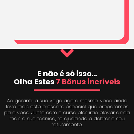
E não é só isso…
Olha Estes
7 Bônus incríveis
Ao garantir a sua vaga agora mesmo, você ainda
leva mais este presente especial que preparamos
para você. Junto com o curso eles irão elevar ainda
mais a sua técnica, te ajudando a dobrar o seu
faturamento.