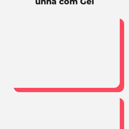
unha com Gel