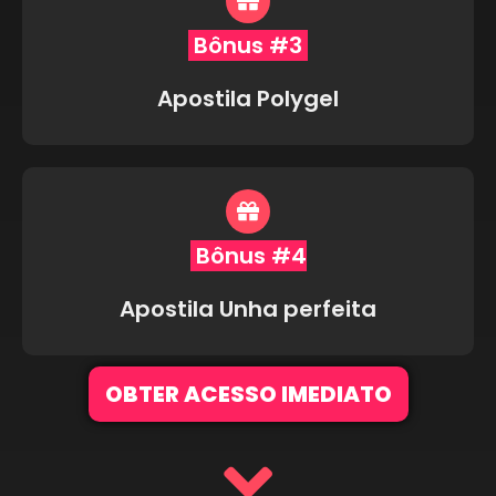
Bônus #3
Apostila Polygel
Bônus #4
Apostila Unha perfeita
OBTER ACESSO IMEDIATO