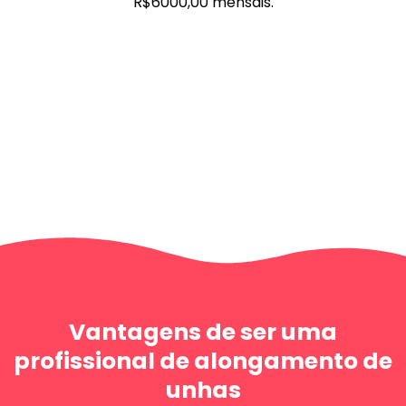
R$6000,00 mensais.
Vantagens de ser uma
profissional de alongamento de
unhas