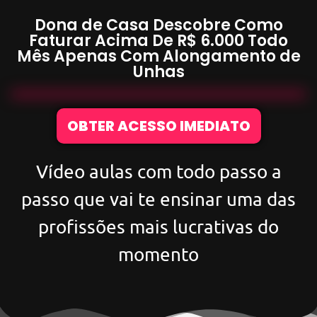
Dona de Casa Descobre Como
Faturar Acima De
R$ 6.000
Todo
Mês Apenas Com
Alongamento de
Unhas
OBTER ACESSO IMEDIATO
Vídeo aulas com todo passo a
passo que vai te ensinar uma das
profissões mais lucrativas do
momento