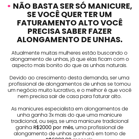
•
NÃO BASTA SER SÓ MANICURE,
SE VOCÊ QUER TER UM
FATURAMENTO ALTO VOCÊ
PRECISA SABER FAZER
ALONGAMENTO DE UNHAS.
Atualmente muitas mulheres estão buscando o
alongamento de unhas, já que elas ficam com o
aspecto mais bonito do que as unhas naturais.
Devido ao crescimento desta demanda, ser uma
profissional de alongamentos de unhas se tornou
um negócio muito lucrativo, e o melhor é que você
nem precisa sair de casa para faturar alto.
As manicures especialista em alongamentos de
unha ganha 3x mais do que uma manicure
tradicional, ou seja, se uma manicure tradicional
ganha
R$2000 por mês
, uma profissional de
alongamento de unhas ganhará em torno de