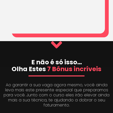
E não é só isso…
Olha Estes
7 Bônus incríveis
Ao garantir a sua vaga agora mesmo, você ainda
leva mais este presente especial que preparamos
para você. Junto com o curso eles irão elevar ainda
mais a sua técnica, te ajudando a dobrar o seu
faturamento.