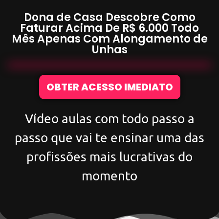
Dona de Casa Descobre Como
Faturar Acima De
R$ 6.000
Todo
Mês Apenas Com
Alongamento de
Unhas
OBTER ACESSO IMEDIATO
Vídeo aulas com todo passo a
passo que vai te ensinar uma das
profissões mais lucrativas do
momento