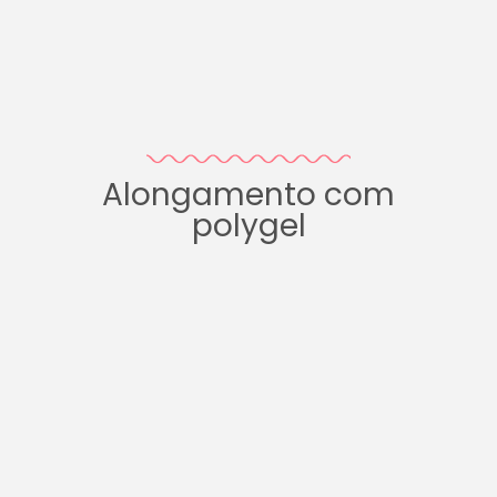
Alongamento com
polygel