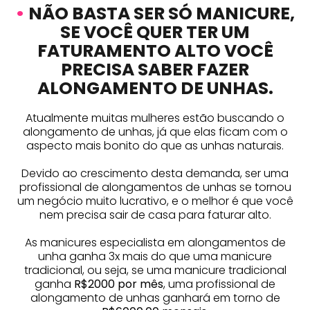
•
NÃO BASTA SER SÓ MANICURE,
SE VOCÊ QUER TER UM
FATURAMENTO ALTO VOCÊ
PRECISA SABER FAZER
ALONGAMENTO DE UNHAS.
Atualmente muitas mulheres estão buscando o
alongamento de unhas, já que elas ficam com o
aspecto mais bonito do que as unhas naturais.
Devido ao crescimento desta demanda, ser uma
profissional de alongamentos de unhas se tornou
um negócio muito lucrativo, e o melhor é que você
nem precisa sair de casa para faturar alto.
As manicures especialista em alongamentos de
unha ganha 3x mais do que uma manicure
tradicional, ou seja, se uma manicure tradicional
ganha
R$2000 por mês
, uma profissional de
alongamento de unhas ganhará em torno de