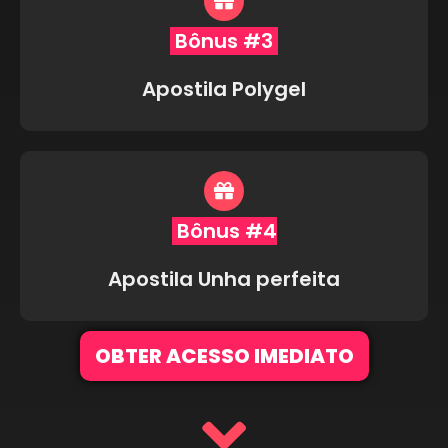
Bônus #3
Apostila Polygel
Bônus #4
Apostila Unha perfeita
OBTER ACESSO IMEDIATO