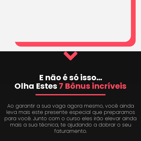
E não é só isso…
Olha Estes
7 Bônus incríveis
Ao garantir a sua vaga agora mesmo, você ainda
leva mais este presente especial que preparamos
para você. Junto com o curso eles irão elevar ainda
mais a sua técnica, te ajudando a dobrar o seu
faturamento.