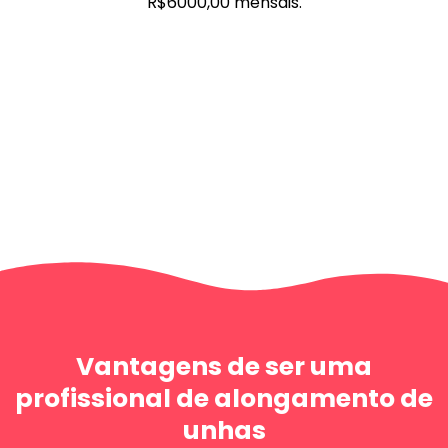
R$6000,00 mensais.
Vantagens de ser uma
profissional de alongamento de
unhas