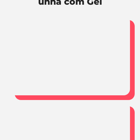
unha com Gel