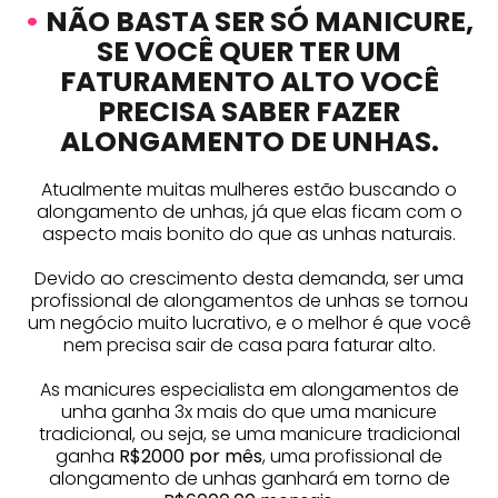
•
NÃO BASTA SER SÓ MANICURE,
SE VOCÊ QUER TER UM
FATURAMENTO ALTO VOCÊ
PRECISA SABER FAZER
ALONGAMENTO DE UNHAS.
Atualmente muitas mulheres estão buscando o
alongamento de unhas, já que elas ficam com o
aspecto mais bonito do que as unhas naturais.
Devido ao crescimento desta demanda, ser uma
profissional de alongamentos de unhas se tornou
um negócio muito lucrativo, e o melhor é que você
nem precisa sair de casa para faturar alto.
As manicures especialista em alongamentos de
unha ganha 3x mais do que uma manicure
tradicional, ou seja, se uma manicure tradicional
ganha
R$2000 por mês
, uma profissional de
alongamento de unhas ganhará em torno de