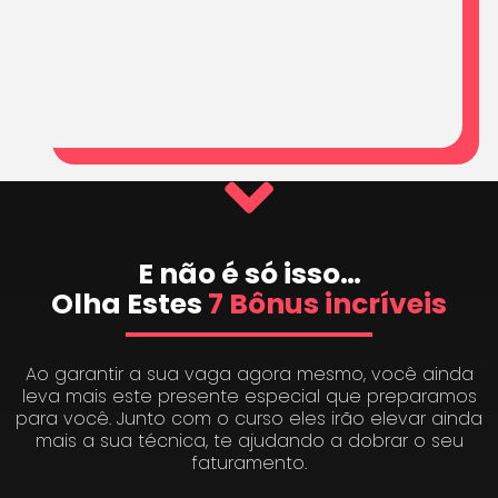
E não é só isso…
Olha Estes
7 Bônus incríveis
Ao garantir a sua vaga agora mesmo, você ainda
leva mais este presente especial que preparamos
para você. Junto com o curso eles irão elevar ainda
mais a sua técnica, te ajudando a dobrar o seu
faturamento.