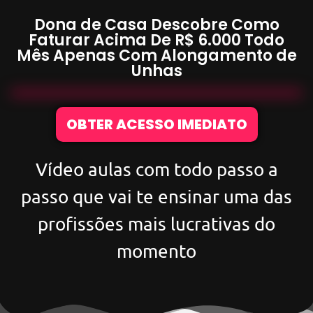
Dona de Casa Descobre Como
Faturar Acima De
R$ 6.000
Todo
Mês Apenas Com
Alongamento de
Unhas
OBTER ACESSO IMEDIATO
Vídeo aulas com todo passo a
passo que vai te ensinar uma das
profissões mais lucrativas do
momento