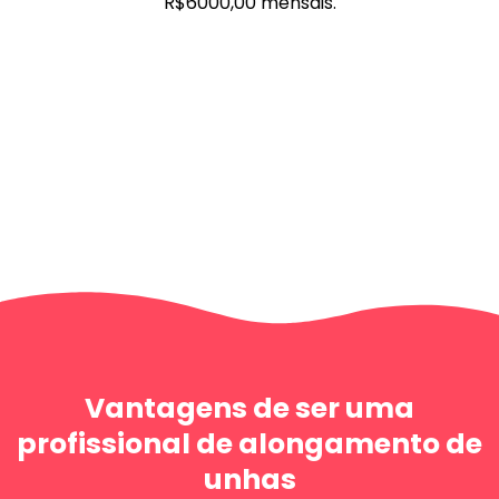
R$6000,00 mensais.
Vantagens de ser uma
profissional de alongamento de
unhas