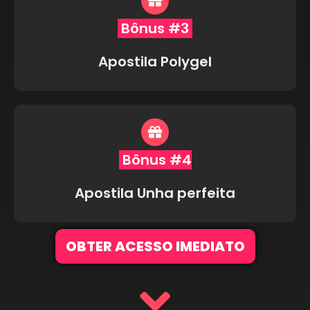
Bônus #3
Apostila Polygel
Bônus #4
Apostila Unha perfeita
OBTER ACESSO IMEDIATO