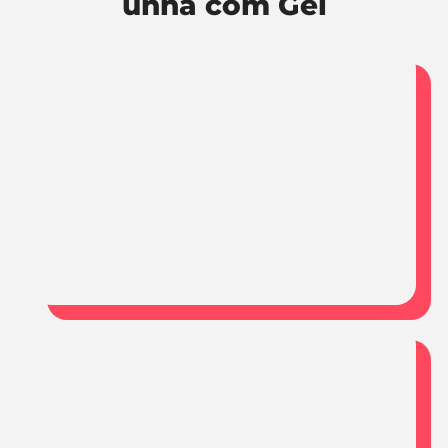
unha com Gel