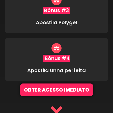
Bônus #3
Apostila Polygel
Bônus #4
Apostila Unha perfeita
OBTER ACESSO IMEDIATO