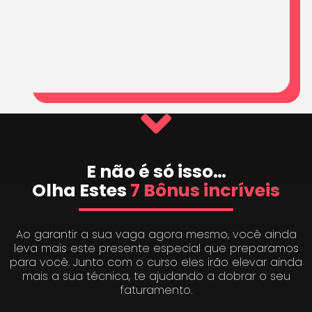
E não é só isso…
Olha Estes
7 Bônus incríveis
Ao garantir a sua vaga agora mesmo, você ainda
leva mais este presente especial que preparamos
para você. Junto com o curso eles irão elevar ainda
mais a sua técnica, te ajudando a dobrar o seu
faturamento.