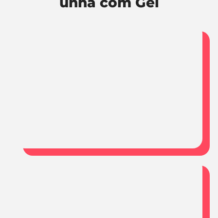
unha com Gel