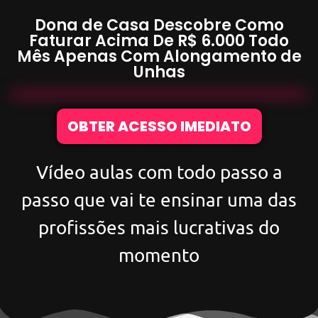
Dona de Casa Descobre Como
Faturar Acima De
R$ 6.000
Todo
Mês Apenas Com
Alongamento de
Unhas
OBTER ACESSO IMEDIATO
Vídeo aulas com todo passo a
passo que vai te ensinar uma das
profissões mais lucrativas do
momento