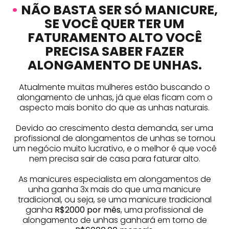
•
NÃO BASTA SER SÓ MANICURE,
SE VOCÊ QUER TER UM
FATURAMENTO ALTO VOCÊ
PRECISA SABER FAZER
ALONGAMENTO DE UNHAS.
Atualmente muitas mulheres estão buscando o
alongamento de unhas, já que elas ficam com o
aspecto mais bonito do que as unhas naturais.
Devido ao crescimento desta demanda, ser uma
profissional de alongamentos de unhas se tornou
um negócio muito lucrativo, e o melhor é que você
nem precisa sair de casa para faturar alto.
As manicures especialista em alongamentos de
unha ganha 3x mais do que uma manicure
tradicional, ou seja, se uma manicure tradicional
ganha
R$2000 por mês
, uma profissional de
alongamento de unhas ganhará em torno de