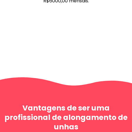
R$6000,00 mensais.
Vantagens de ser uma
profissional de alongamento de
unhas