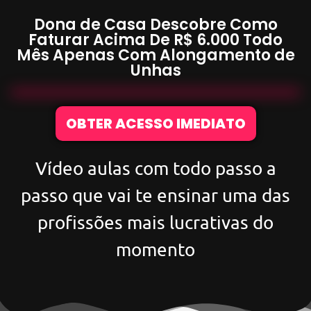
Dona de Casa Descobre Como
Faturar Acima De
R$ 6.000
Todo
Mês Apenas Com
Alongamento de
Unhas
OBTER ACESSO IMEDIATO
Vídeo aulas com todo passo a
passo que vai te ensinar uma das
profissões mais lucrativas do
momento