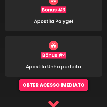
Bônus #3
Apostila Polygel
Bônus #4
Apostila Unha perfeita
OBTER ACESSO IMEDIATO