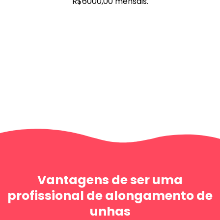
R$6000,00 mensais.
Vantagens de ser uma
profissional de alongamento de
unhas