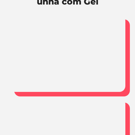
unha com Gel