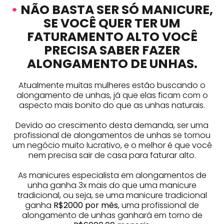
•
NÃO BASTA SER SÓ MANICURE,
SE VOCÊ QUER TER UM
FATURAMENTO ALTO VOCÊ
PRECISA SABER FAZER
ALONGAMENTO DE UNHAS.
Atualmente muitas mulheres estão buscando o
alongamento de unhas, já que elas ficam com o
aspecto mais bonito do que as unhas naturais.
Devido ao crescimento desta demanda, ser uma
profissional de alongamentos de unhas se tornou
um negócio muito lucrativo, e o melhor é que você
nem precisa sair de casa para faturar alto.
As manicures especialista em alongamentos de
unha ganha 3x mais do que uma manicure
tradicional, ou seja, se uma manicure tradicional
ganha
R$2000 por mês
, uma profissional de
alongamento de unhas ganhará em torno de