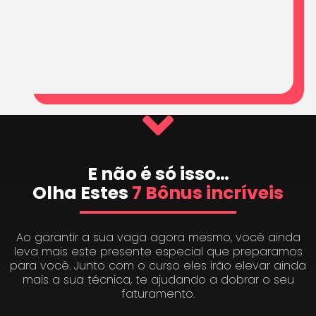
E não é só isso…
Olha Estes
7 Bônus incríveis
Ao garantir a sua vaga agora mesmo, você ainda
leva mais este presente especial que preparamos
para você. Junto com o curso eles irão elevar ainda
mais a sua técnica, te ajudando a dobrar o seu
faturamento.