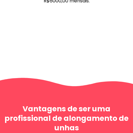
R$6000,00 mensais.
Vantagens de ser uma
profissional de alongamento de
unhas