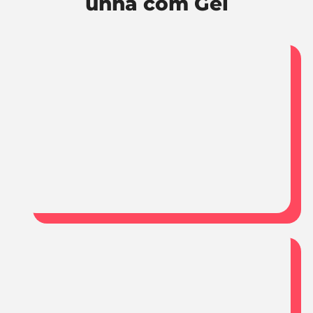
unha com Gel