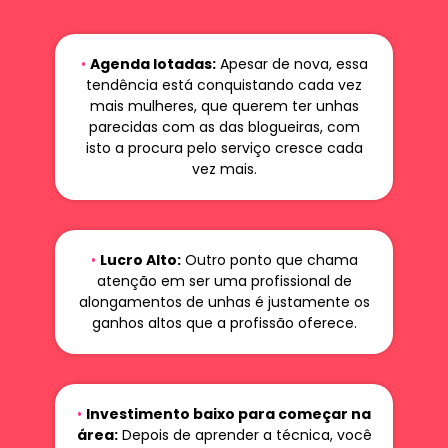
•
Agenda lotadas:
Apesar de nova, essa
tendência está conquistando cada vez
mais mulheres, que querem ter unhas
parecidas com as das blogueiras, com
isto a procura pelo serviço cresce cada
vez mais.
•
Lucro Alto:
Outro ponto que chama
atenção em ser uma profissional de
alongamentos de unhas é justamente os
ganhos altos que a profissão oferece.
•
Investimento baixo para começar na
área:
Depois de aprender a técnica, você