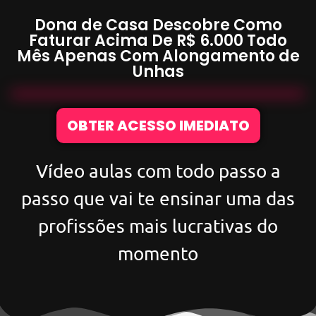
Dona de Casa Descobre Como
Faturar Acima De
R$ 6.000
Todo
Mês Apenas Com
Alongamento de
Unhas
OBTER ACESSO IMEDIATO
Vídeo aulas com todo passo a
passo que vai te ensinar uma das
profissões mais lucrativas do
momento