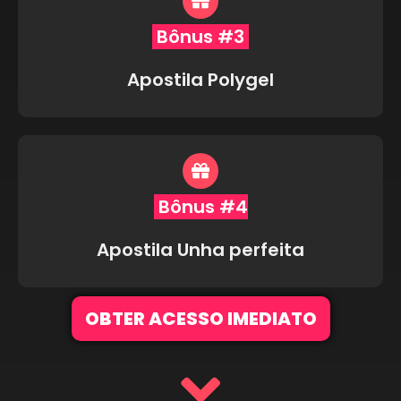
Bônus #3
Apostila Polygel
Bônus #4
Apostila Unha perfeita
OBTER ACESSO IMEDIATO