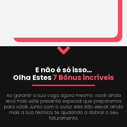
E não é só isso…
Olha Estes
7 Bônus incríveis
Ao garantir a sua vaga agora mesmo, você ainda
leva mais este presente especial que preparamos
para você. Junto com o curso eles irão elevar ainda
mais a sua técnica, te ajudando a dobrar o seu
faturamento.