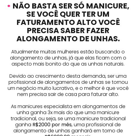
•
NÃO BASTA SER SÓ MANICURE,
SE VOCÊ QUER TER UM
FATURAMENTO ALTO VOCÊ
PRECISA SABER FAZER
ALONGAMENTO DE UNHAS.
Atualmente muitas mulheres estão buscando o
alongamento de unhas, já que elas ficam com o
aspecto mais bonito do que as unhas naturais.
Devido ao crescimento desta demanda, ser uma
profissional de alongamentos de unhas se tornou
um negócio muito lucrativo, e o melhor é que você
nem precisa sair de casa para faturar alto.
As manicures especialista em alongamentos de
unha ganha 3x mais do que uma manicure
tradicional, ou seja, se uma manicure tradicional
ganha
R$2000 por mês
, uma profissional de
alongamento de unhas ganhará em torno de