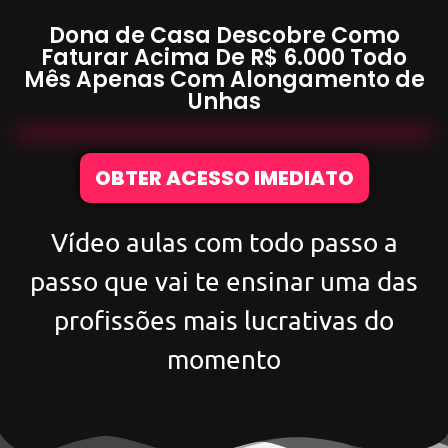
Dona de Casa Descobre Como
Faturar Acima De
R$ 6.000
Todo
Mês Apenas Com
Alongamento de
Unhas
OBTER ACESSO IMEDIATO
Vídeo aulas com todo passo a
passo que vai te ensinar uma das
profissões mais lucrativas do
momento