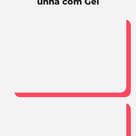
unha com Gel