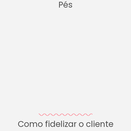
Pés
Como fidelizar o cliente