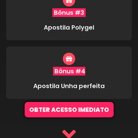
Bônus #3
Apostila Polygel
Bônus #4
Apostila Unha perfeita
OBTER ACESSO IMEDIATO