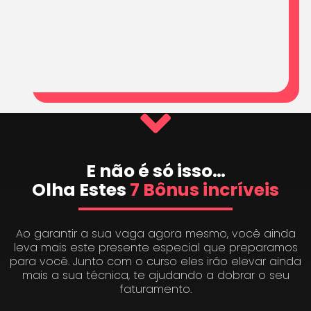
E não é só isso…
Olha Estes
7 Bônus incríveis
Ao garantir a sua vaga agora mesmo, você ainda
leva mais este presente especial que preparamos
para você. Junto com o curso eles irão elevar ainda
mais a sua técnica, te ajudando a dobrar o seu
faturamento.