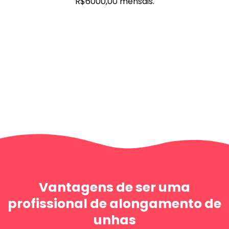
R$6000,00 mensais.
Vantagens de ser uma
profissional de alongamento de
unhas