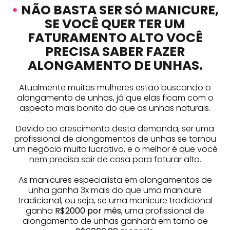
•
NÃO BASTA SER SÓ MANICURE,
SE VOCÊ QUER TER UM
FATURAMENTO ALTO VOCÊ
PRECISA SABER FAZER
ALONGAMENTO DE UNHAS.
Atualmente muitas mulheres estão buscando o
alongamento de unhas, já que elas ficam com o
aspecto mais bonito do que as unhas naturais.
Devido ao crescimento desta demanda, ser uma
profissional de alongamentos de unhas se tornou
um negócio muito lucrativo, e o melhor é que você
nem precisa sair de casa para faturar alto.
As manicures especialista em alongamentos de
unha ganha 3x mais do que uma manicure
tradicional, ou seja, se uma manicure tradicional
ganha
R$2000 por mês
, uma profissional de
alongamento de unhas ganhará em torno de