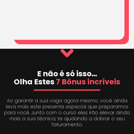
E não é só isso…
Olha Estes
7 Bônus incríveis
Ao garantir a sua vaga agora mesmo, você ainda
leva mais este presente especial que preparamos
para você. Junto com o curso eles irão elevar ainda
mais a sua técnica, te ajudando a dobrar o seu
faturamento.