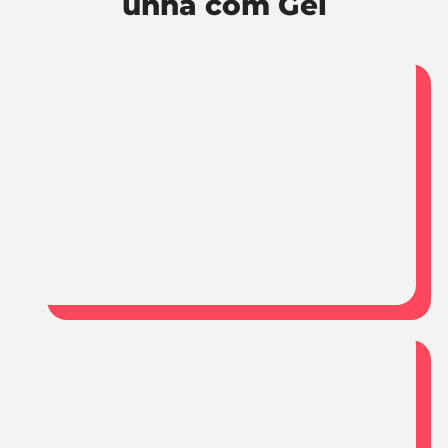
unha com Gel