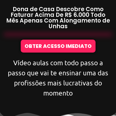
Dona de Casa Descobre Como
Faturar Acima De
R$ 6.000
Todo
Mês Apenas Com
Alongamento de
Unhas
OBTER ACESSO IMEDIATO
Vídeo aulas com todo passo a
passo que vai te ensinar uma das
profissões mais lucrativas do
momento