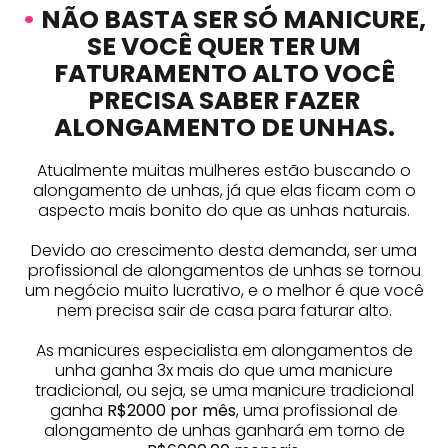
•
NÃO BASTA SER SÓ MANICURE,
SE VOCÊ QUER TER UM
FATURAMENTO ALTO VOCÊ
PRECISA SABER FAZER
ALONGAMENTO DE UNHAS.
Atualmente muitas mulheres estão buscando o
alongamento de unhas, já que elas ficam com o
aspecto mais bonito do que as unhas naturais.
Devido ao crescimento desta demanda, ser uma
profissional de alongamentos de unhas se tornou
um negócio muito lucrativo, e o melhor é que você
nem precisa sair de casa para faturar alto.
As manicures especialista em alongamentos de
unha ganha 3x mais do que uma manicure
tradicional, ou seja, se uma manicure tradicional
ganha
R$2000 por mês
, uma profissional de
alongamento de unhas ganhará em torno de