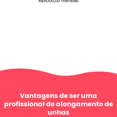
R$6000,00 mensais.
Vantagens de ser uma
profissional de alongamento de
unhas