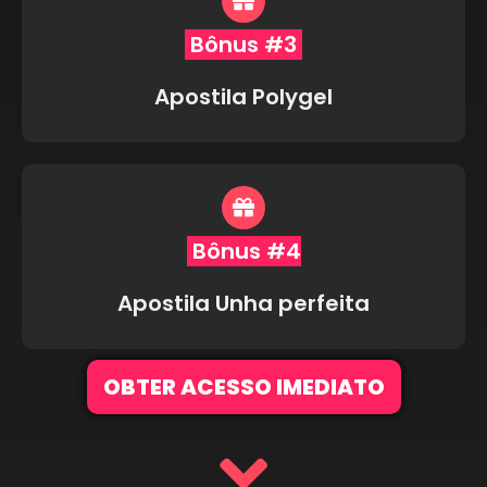
Bônus #3
Apostila Polygel
Bônus #4
Apostila Unha perfeita
OBTER ACESSO IMEDIATO