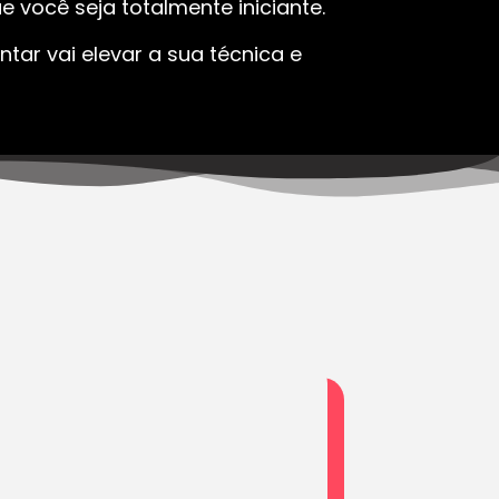
 você seja totalmente iniciante.
tar vai elevar a sua técnica e