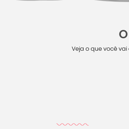
O
Veja o que você va