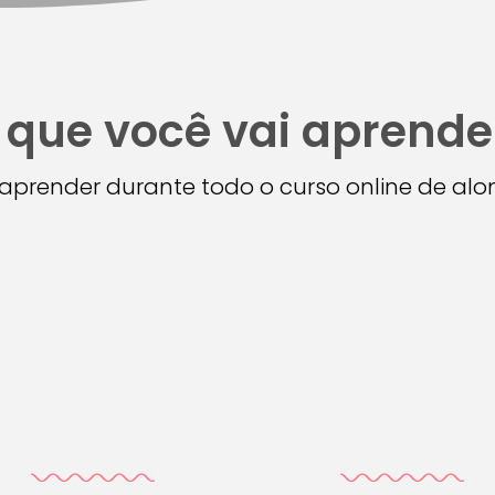
 que você vai aprende
i aprender durante todo o curso online de a