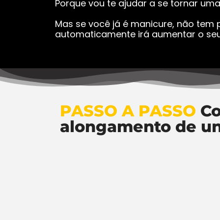
Porque vou te ajudar a se tornar um
Mas se você já é manicure, não tem p
automaticamente irá aumentar o seu
PASSO A PASSO
Co
alongamento de u