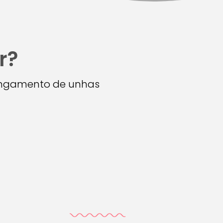
r?
longamento de unhas