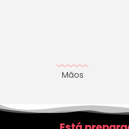
Mãos
Está prepara