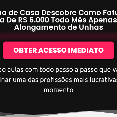
a de Casa Descobre Como Fat
a De
R$ 6.000
Todo Mês Apena
Alongamento de Unhas
OBTER ACESSO IMEDIATO
eo aulas com todo passo a passo que va
inar uma das profissões mais lucrativa
momento