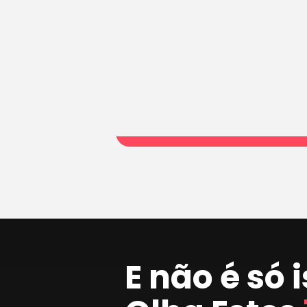
E não é só 