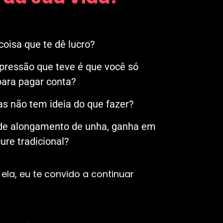
oisa que te dê lucro?
mpressão que teve é que você só
ara pagar conta?
s não tem ideia do que fazer?
 de alongamento de unha, ganha em
re tradicional?
ela, eu te convido a continuar