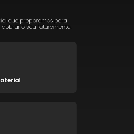
cial que preparamos para
a dobrar o seu faturamento.
aterial