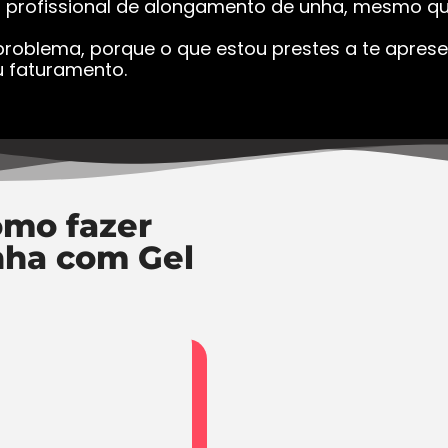
a profissional de alongamento de unha, mesmo que
roblema, porque o que estou prestes a te apresen
 faturamento.
mo fazer
nha com Gel