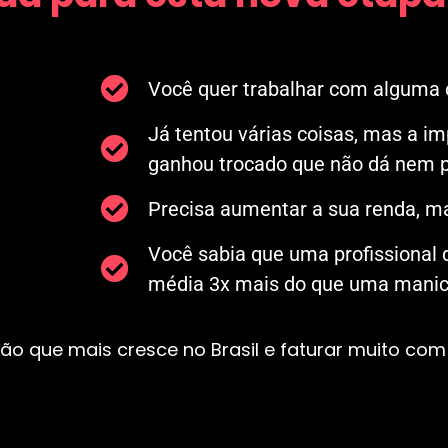
Você quer trabalhar com alguma c
Já tentou várias coisas, mas a i
ganhou trocado que não dá nem p
Precisa aumentar a sua renda, ma
Você sabia que uma profissional
média 3x mais do que uma manicu
ão que mais cresce no Brasil e faturar muito com 