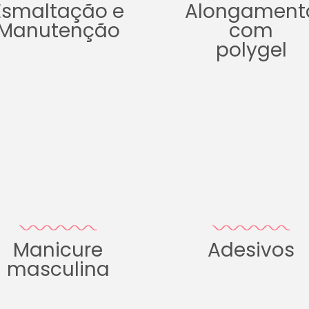
Esmaltação e
Alongament
Manutenção
com
polygel
Manicure
Adesivos
masculina