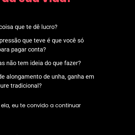
oisa que te dê lucro?
mpressão que teve é que você só
ara pagar conta?
s não tem ideia do que fazer?
 de alongamento de unha, ganha em
re tradicional?
ela, eu te convido a continuar