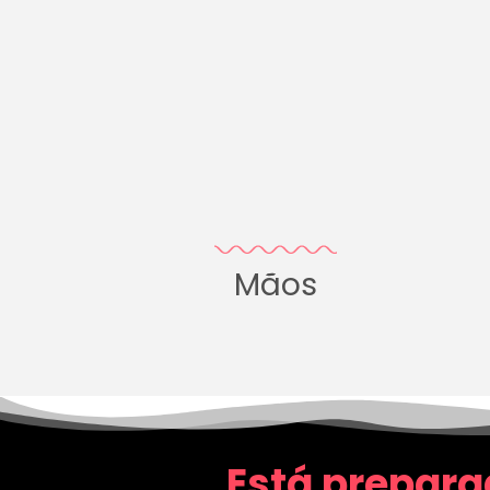
Mãos
Está prepara