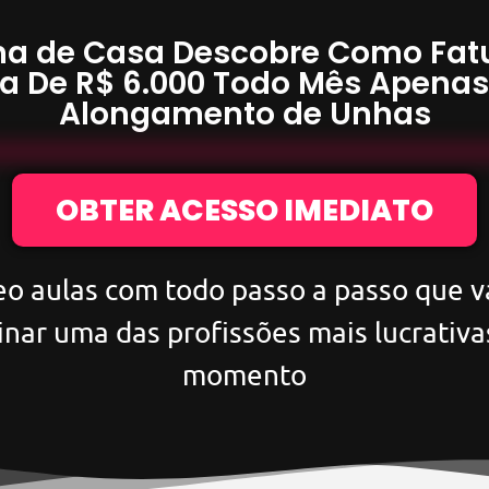
a de Casa Descobre Como Fat
a De
R$ 6.000
Todo Mês Apena
Alongamento de Unhas
OBTER ACESSO IMEDIATO
eo aulas com todo passo a passo que va
inar uma das profissões mais lucrativa
momento