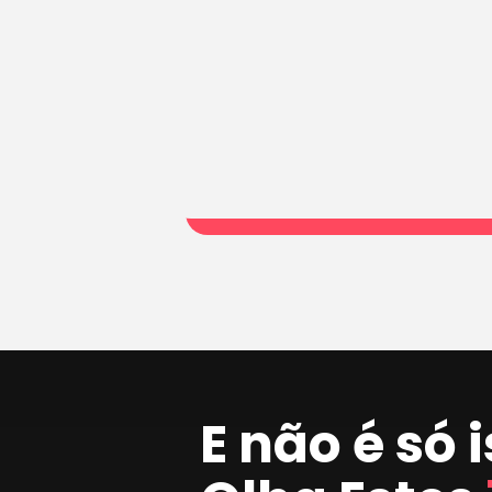
E não é só 