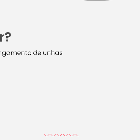
r?
longamento de unhas