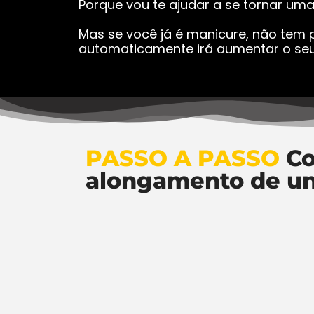
Porque vou te ajudar a se tornar um
Mas se você já é manicure, não tem p
automaticamente irá aumentar o seu
PASSO A PASSO
Co
alongamento de u