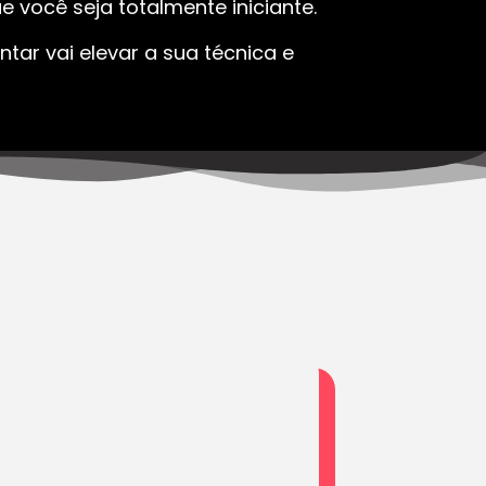
 você seja totalmente iniciante.
tar vai elevar a sua técnica e