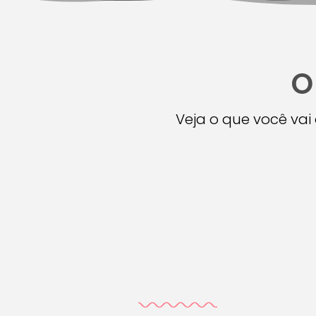
O
Veja o que você va