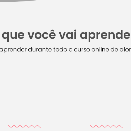
 que você vai aprende
i aprender durante todo o curso online de a