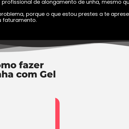
a profissional de alongamento de unha, mesmo que
roblema, porque o que estou prestes a te apresen
 faturamento.
mo fazer
nha com Gel