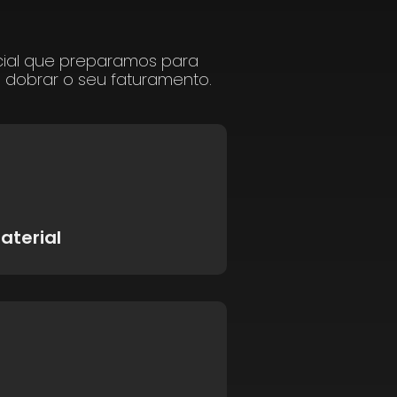
cial que preparamos para
a dobrar o seu faturamento.
aterial