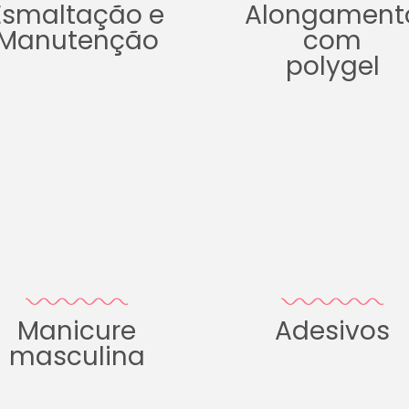
Esmaltação e
Alongament
Manutenção
com
polygel
Manicure
Adesivos
masculina