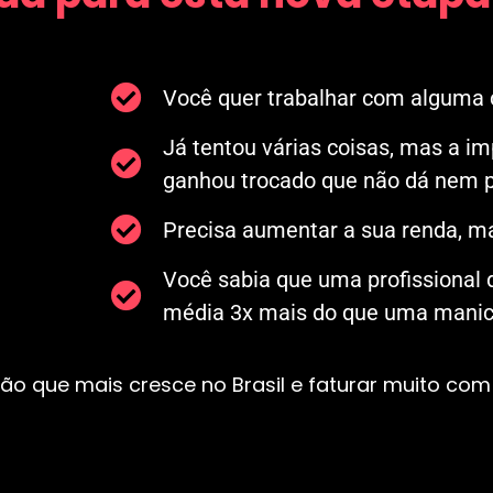
Você quer trabalhar com alguma c
Já tentou várias coisas, mas a i
ganhou trocado que não dá nem p
Precisa aumentar a sua renda, ma
Você sabia que uma profissional
média 3x mais do que uma manicu
ão que mais cresce no Brasil e faturar muito com 