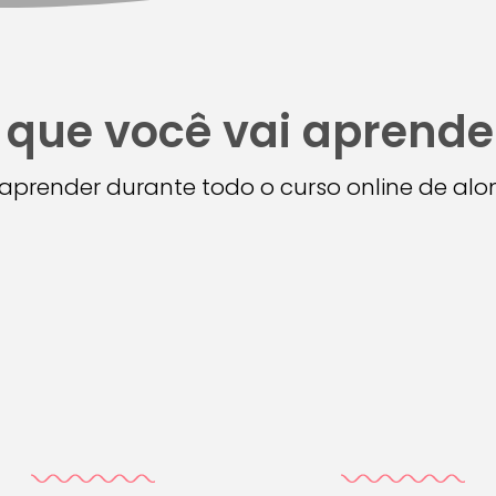
 que você vai aprende
i aprender durante todo o curso online de a