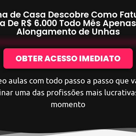
a de Casa Descobre Como Fat
a De
R$ 6.000
Todo Mês Apena
Alongamento de Unhas
OBTER ACESSO IMEDIATO
eo aulas com todo passo a passo que va
inar uma das profissões mais lucrativa
momento