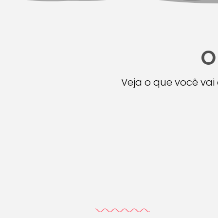
O
Veja o que você va