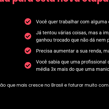
Você quer trabalhar com alguma c
Já tentou várias coisas, mas a i
ganhou trocado que não dá nem p
Precisa aumentar a sua renda, ma
Você sabia que uma profissional
média 3x mais do que uma manicu
ão que mais cresce no Brasil e faturar muito com 