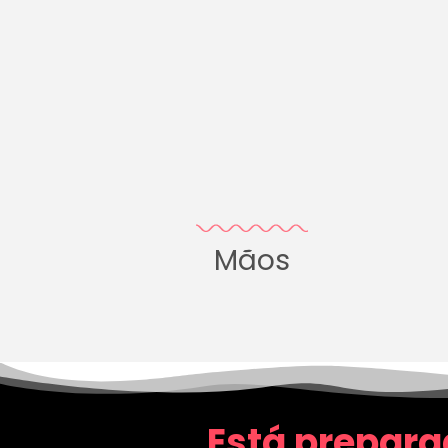
Mãos
Está prepara