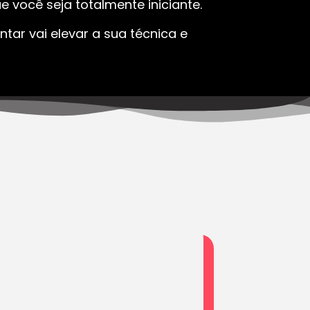
 você seja totalmente iniciante.
tar vai elevar a sua técnica e