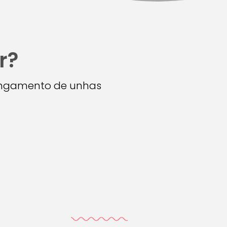
r?
longamento de unhas