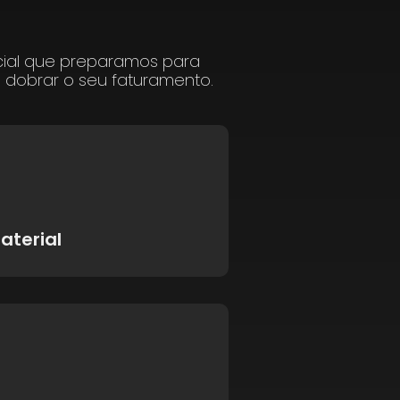
cial que preparamos para
a dobrar o seu faturamento.
aterial