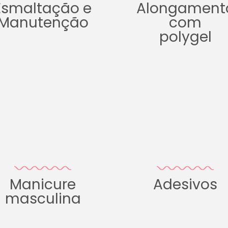
Esmaltação e
Alongament
Manutenção
com
polygel
Manicure
Adesivos
masculina