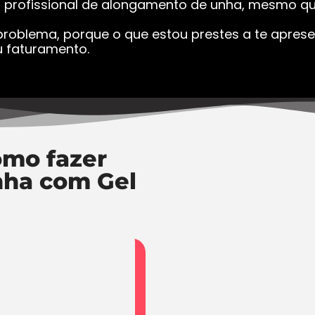
a profissional de alongamento de unha, mesmo que
roblema, porque o que estou prestes a te apresen
 faturamento.
mo fazer
nha com Gel