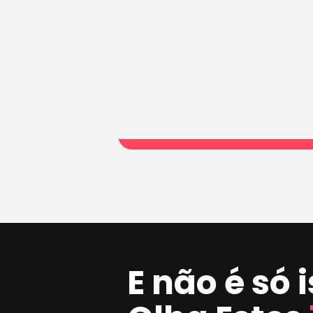
E não é só 