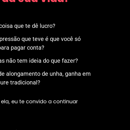
oisa que te dê lucro?
mpressão que teve é que você só
ara pagar conta?
s não tem ideia do que fazer?
 de alongamento de unha, ganha em
re tradicional?
ela, eu te convido a continuar