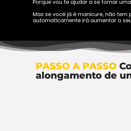
Porque vou te ajudar a se tornar um
Mas se você já é manicure, não tem p
automaticamente irá aumentar o seu
PASSO A PASSO
Co
alongamento de u