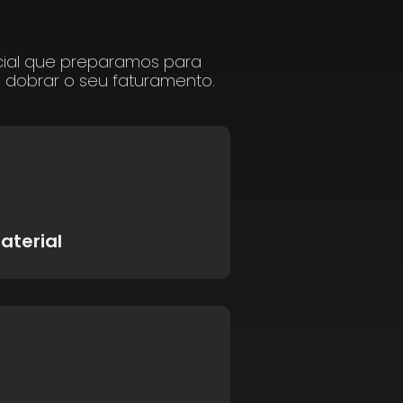
cial que preparamos para
a dobrar o seu faturamento.
aterial