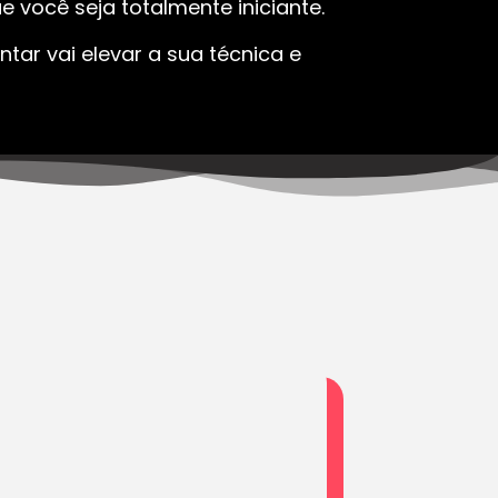
 você seja totalmente iniciante.
tar vai elevar a sua técnica e