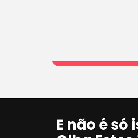
E não é só 