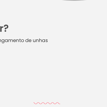
r?
longamento de unhas