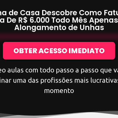
a de Casa Descobre Como Fat
a De
R$ 6.000
Todo Mês Apena
Alongamento de Unhas
OBTER ACESSO IMEDIATO
eo aulas com todo passo a passo que va
inar uma das profissões mais lucrativa
momento