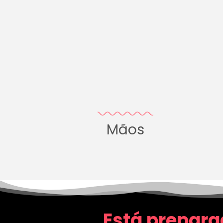
Mãos
Está prepara