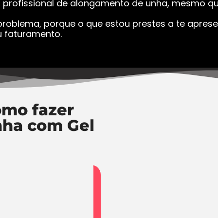
a profissional de alongamento de unha, mesmo que
roblema, porque o que estou prestes a te apresen
 faturamento.
mo fazer
nha com Gel