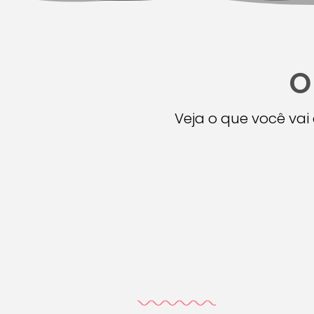
O
Veja o que você va