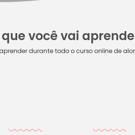
 que você vai aprende
i aprender durante todo o curso online de a