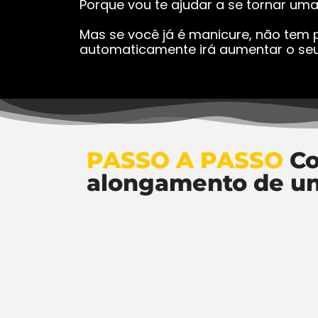
Porque vou te ajudar a se tornar um
Mas se você já é manicure, não tem p
automaticamente irá aumentar o seu
PASSO A PASSO
Co
alongamento de u