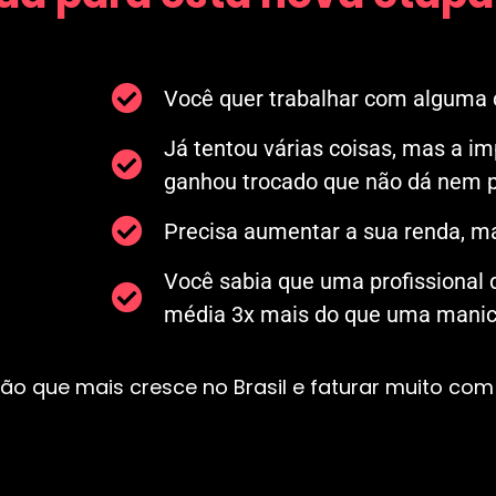
Você quer trabalhar com alguma c
Já tentou várias coisas, mas a i
ganhou trocado que não dá nem p
Precisa aumentar a sua renda, ma
Você sabia que uma profissional
média 3x mais do que uma manicu
ão que mais cresce no Brasil e faturar muito com 