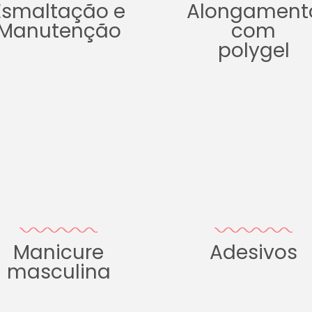
Esmaltação e
Alongament
Manutenção
com
polygel
Manicure
Adesivos
masculina