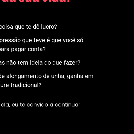
oisa que te dê lucro?
mpressão que teve é que você só
ara pagar conta?
s não tem ideia do que fazer?
 de alongamento de unha, ganha em
re tradicional?
ela, eu te convido a continuar