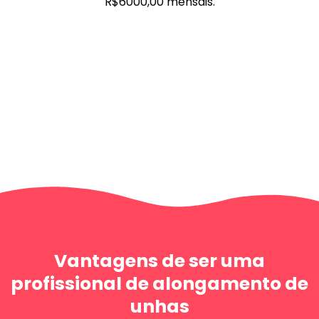
R$6000,00 mensais.
Vantagens de ser uma
profissional de alongamento de
unhas