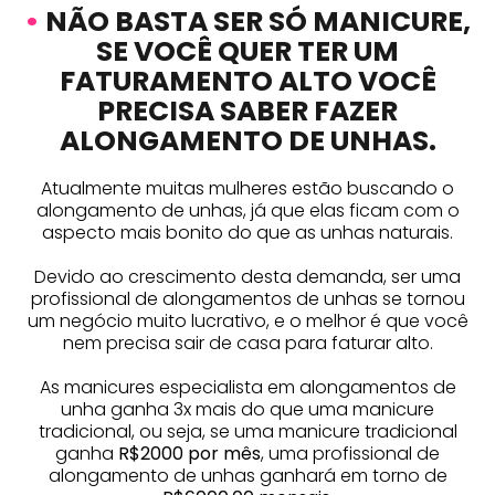
•
NÃO BASTA SER SÓ MANICURE,
SE VOCÊ QUER TER UM
FATURAMENTO ALTO VOCÊ
PRECISA SABER FAZER
ALONGAMENTO DE UNHAS.
Atualmente muitas mulheres estão buscando o
alongamento de unhas, já que elas ficam com o
aspecto mais bonito do que as unhas naturais.
Devido ao crescimento desta demanda, ser uma
profissional de alongamentos de unhas se tornou
um negócio muito lucrativo, e o melhor é que você
nem precisa sair de casa para faturar alto.
As manicures especialista em alongamentos de
unha ganha 3x mais do que uma manicure
tradicional, ou seja, se uma manicure tradicional
ganha
R$2000 por mês
, uma profissional de
alongamento de unhas ganhará em torno de