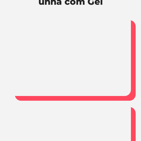
unha com Gel