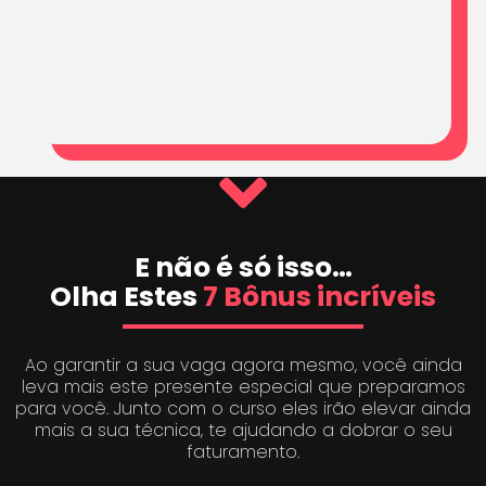
E não é só isso…
Olha Estes
7 Bônus incríveis
Ao garantir a sua vaga agora mesmo, você ainda
leva mais este presente especial que preparamos
para você. Junto com o curso eles irão elevar ainda
mais a sua técnica, te ajudando a dobrar o seu
faturamento.