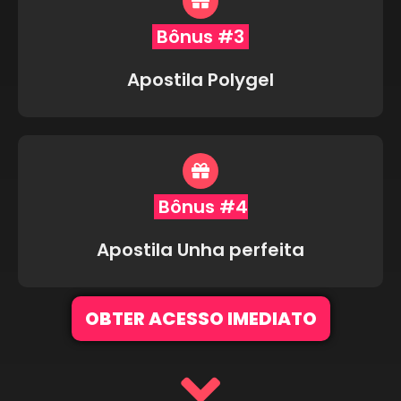
Bônus #3
Apostila Polygel
Bônus #4
Apostila Unha perfeita
OBTER ACESSO IMEDIATO