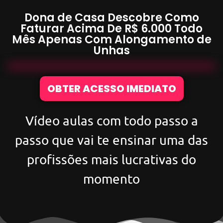
Dona de Casa Descobre Como
Faturar Acima De
R$ 6.000
Todo
Mês Apenas Com
Alongamento de
Unhas
OBTER ACESSO IMEDIATO
Vídeo aulas com todo passo a
passo que vai te ensinar uma das
profissões mais lucrativas do
momento