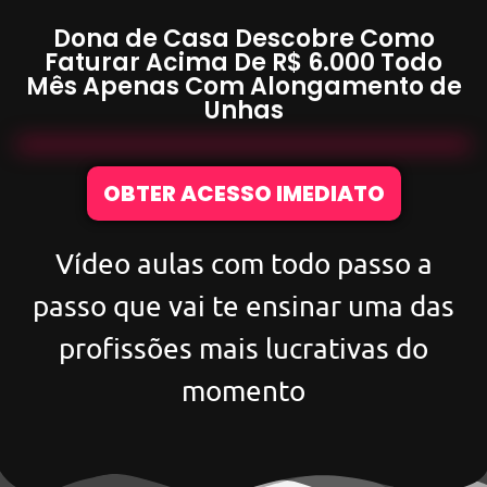
Dona de Casa Descobre Como
Faturar Acima De
R$ 6.000
Todo
Mês Apenas Com
Alongamento de
Unhas
OBTER ACESSO IMEDIATO
Vídeo aulas com todo passo a
passo que vai te ensinar uma das
profissões mais lucrativas do
momento