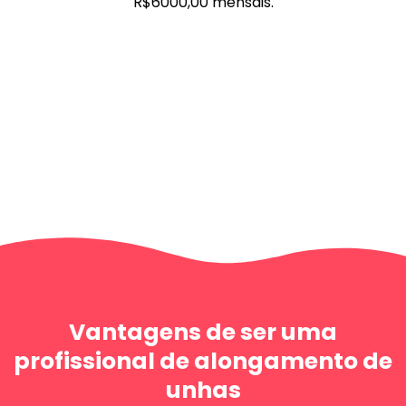
R$6000,00 mensais.
Vantagens de ser uma
profissional de alongamento de
unhas