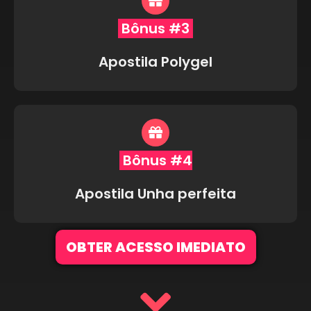
Bônus #3
Apostila Polygel
Bônus #4
Apostila Unha perfeita
OBTER ACESSO IMEDIATO