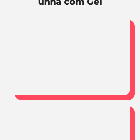
unha com Gel