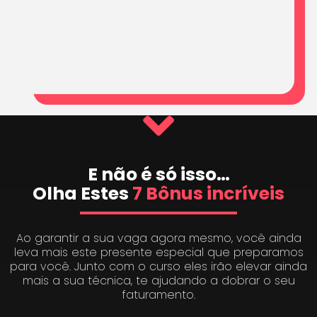
E não é só isso…
Olha Estes
7 Bônus incríveis
Ao garantir a sua vaga agora mesmo, você ainda
leva mais este presente especial que preparamos
para você. Junto com o curso eles irão elevar ainda
mais a sua técnica, te ajudando a dobrar o seu
faturamento.