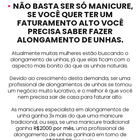
•
NÃO BASTA SER SÓ MANICURE,
SE VOCÊ QUER TER UM
FATURAMENTO ALTO VOCÊ
PRECISA SABER FAZER
ALONGAMENTO DE UNHAS.
Atualmente muitas mulheres estão buscando o
alongamento de unhas, já que elas ficam com o
aspecto mais bonito do que as unhas naturais.
Devido ao crescimento desta demanda, ser uma
profissional de alongamentos de unhas se tornou
um negócio muito lucrativo, e o melhor é que você
nem precisa sair de casa para faturar alto.
As manicures especialista em alongamentos de
unha ganha 3x mais do que uma manicure
tradicional, ou seja, se uma manicure tradicional
ganha
R$2000 por mês
, uma profissional de
alongamento de unhas ganhará em torno de