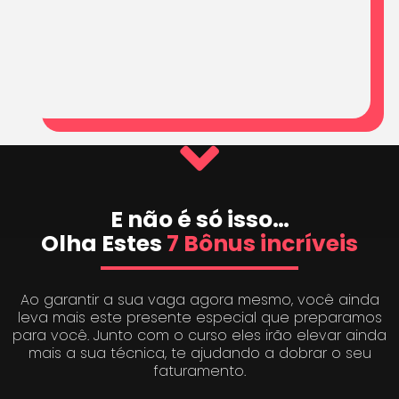
E não é só isso…
Olha Estes
7 Bônus incríveis
Ao garantir a sua vaga agora mesmo, você ainda
leva mais este presente especial que preparamos
para você. Junto com o curso eles irão elevar ainda
mais a sua técnica, te ajudando a dobrar o seu
faturamento.