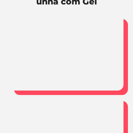
unha com Gel