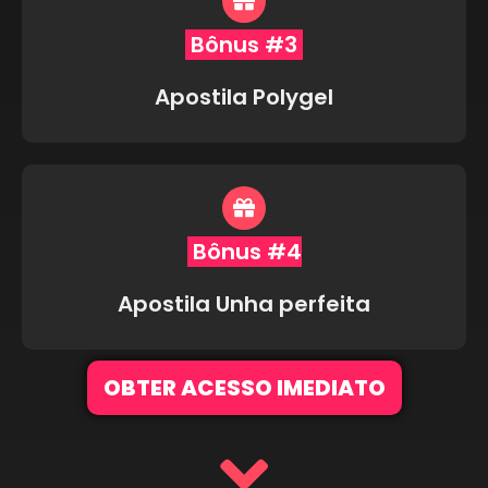
Bônus #3
Apostila Polygel
Bônus #4
Apostila Unha perfeita
OBTER ACESSO IMEDIATO