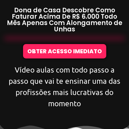
Dona de Casa Descobre Como
Faturar Acima De
R$ 6.000
Todo
Mês Apenas Com
Alongamento de
Unhas
OBTER ACESSO IMEDIATO
Vídeo aulas com todo passo a
passo que vai te ensinar uma das
profissões mais lucrativas do
momento