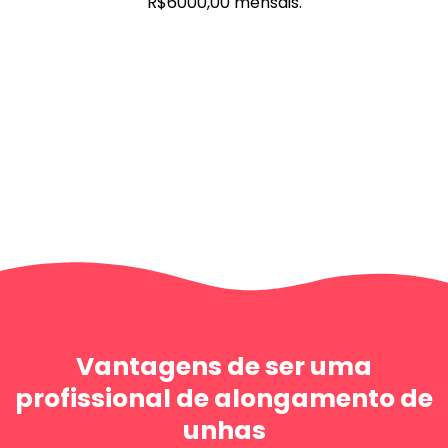
R$6000,00 mensais.
Vantagens de ser uma
profissional de alongamento de
unhas