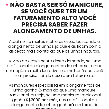
•
NÃO BASTA SER SÓ MANICURE,
SE VOCÊ QUER TER UM
FATURAMENTO ALTO VOCÊ
PRECISA SABER FAZER
ALONGAMENTO DE UNHAS.
Atualmente muitas mulheres estão buscando o
alongamento de unhas, já que elas ficam com o
aspecto mais bonito do que as unhas naturais.
Devido ao crescimento desta demanda, ser uma
profissional de alongamentos de unhas se tornou
um negócio muito lucrativo, e o melhor é que você
nem precisa sair de casa para faturar alto.
As manicures especialista em alongamentos de
unha ganha 3x mais do que uma manicure
tradicional, ou seja, se uma manicure tradicional
ganha
R$2000 por mês
, uma profissional de
alongamento de unhas ganhará em torno de