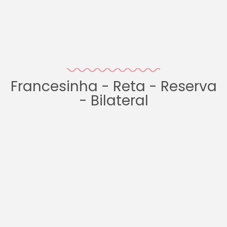
Francesinha - Reta - Reserva
- Bilateral