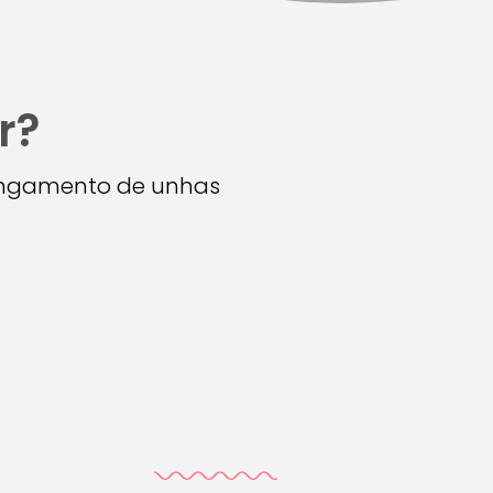
r?
longamento de unhas