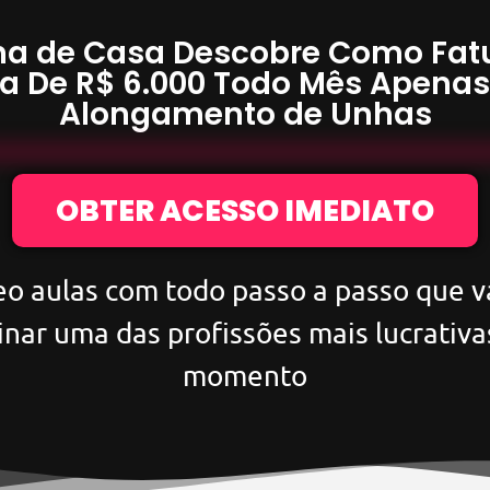
a de Casa Descobre Como Fat
a De
R$ 6.000
Todo Mês Apena
Alongamento de Unhas
OBTER ACESSO IMEDIATO
eo aulas com todo passo a passo que va
inar uma das profissões mais lucrativa
momento