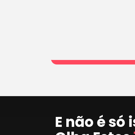
E não é só 