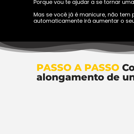
Porque vou te ajudar a se tornar um
Mas se você já é manicure, não tem p
automaticamente irá aumentar o seu
PASSO A PASSO
Co
alongamento de u