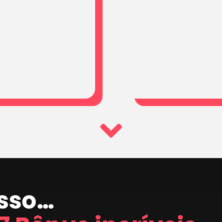
isso…