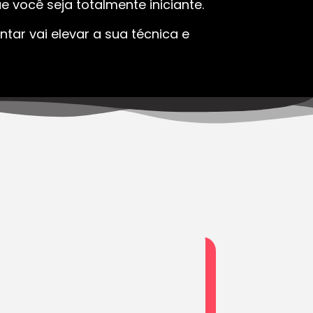
 você seja totalmente iniciante.
tar vai elevar a sua técnica e