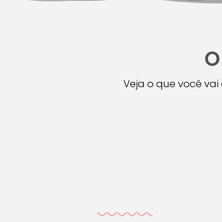
O
Veja o que você va