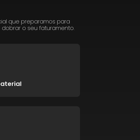
cial que preparamos para
a dobrar o seu faturamento.
aterial