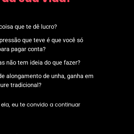
oisa que te dê lucro?
mpressão que teve é que você só
ara pagar conta?
s não tem ideia do que fazer?
 de alongamento de unha, ganha em
re tradicional?
ela, eu te convido a continuar