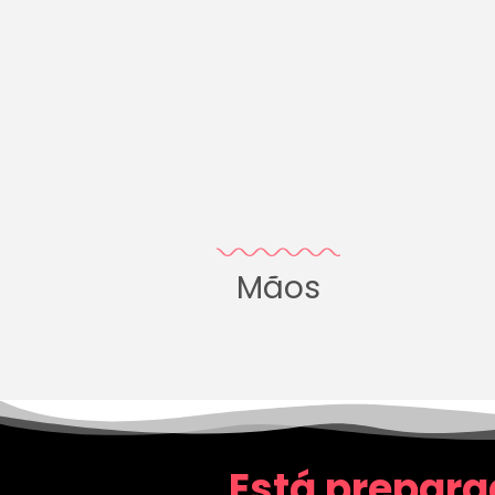
Mãos
Está prepara