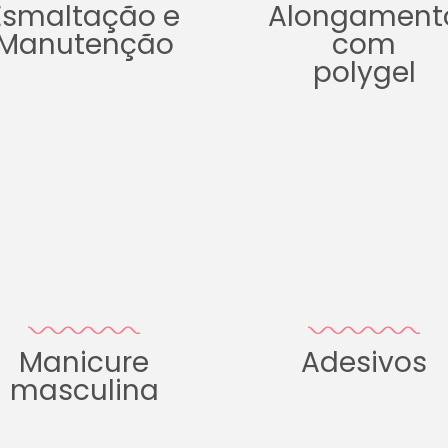
Esmaltação e
Alongament
Manutenção
com
polygel
Manicure
Adesivos
masculina