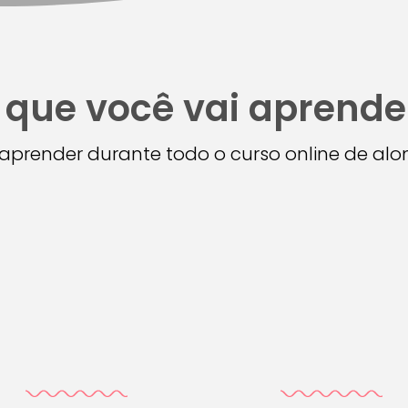
 que você vai aprende
i aprender durante todo o curso online de a