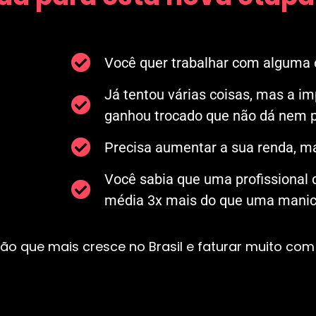
Você quer trabalhar com alguma c
Já tentou várias coisas, mas a i
ganhou trocado que não dá nem p
Precisa aumentar a sua renda, ma
Você sabia que uma profissional
média 3x mais do que uma manicu
ão que mais cresce no Brasil e faturar muito com 