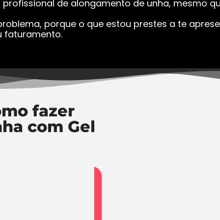
a profissional de alongamento de unha, mesmo que
roblema, porque o que estou prestes a te apresen
 faturamento.
mo fazer
nha com Gel