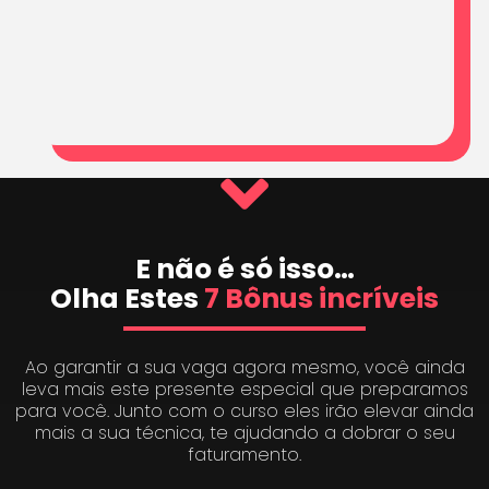
E não é só isso…
Olha Estes
7 Bônus incríveis
Ao garantir a sua vaga agora mesmo, você ainda
leva mais este presente especial que preparamos
para você. Junto com o curso eles irão elevar ainda
mais a sua técnica, te ajudando a dobrar o seu
faturamento.