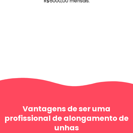
R$6000,00 mensais.
Vantagens de ser uma
profissional de alongamento de
unhas