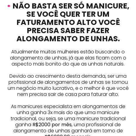
•
NÃO BASTA SER SÓ MANICURE,
SE VOCÊ QUER TER UM
FATURAMENTO ALTO VOCÊ
PRECISA SABER FAZER
ALONGAMENTO DE UNHAS.
Atualmente muitas mulheres estão buscando o
alongamento de unhas, já que elas ficam com o
aspecto mais bonito do que as unhas naturais.
Devido ao crescimento desta demanda, ser uma
profissional de alongamentos de unhas se tornou
um negócio muito lucrativo, e o melhor é que você
nem precisa sair de casa para faturar alto.
As manicures especialista em alongamentos de
unha ganha 3x mais do que uma manicure
tradicional, ou seja, se uma manicure tradicional
ganha
R$2000 por mês
, uma profissional de
alongamento de unhas ganhará em torno de