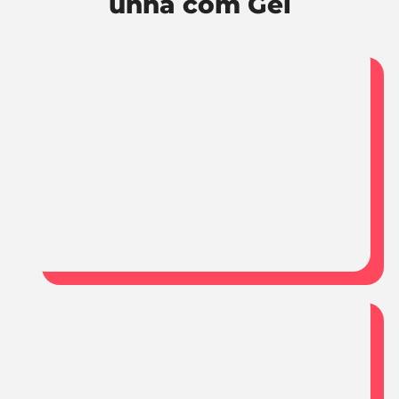
unha com Gel