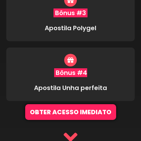
Bônus #3
Apostila Polygel
Bônus #4
Apostila Unha perfeita
OBTER ACESSO IMEDIATO