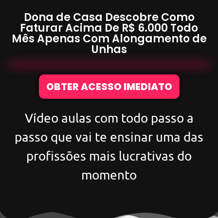
Dona de Casa Descobre Como
Faturar Acima De
R$ 6.000
Todo
Mês Apenas Com
Alongamento de
Unhas
OBTER ACESSO IMEDIATO
Vídeo aulas com todo passo a
passo que vai te ensinar uma das
profissões mais lucrativas do
momento