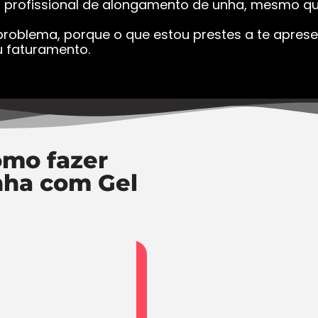
a profissional de alongamento de unha, mesmo que
roblema, porque o que estou prestes a te apresen
 faturamento.
mo fazer
nha com Gel