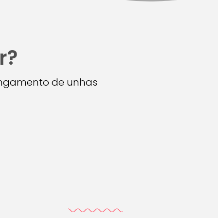
r?
longamento de unhas