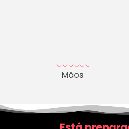
Mãos
Está prepara