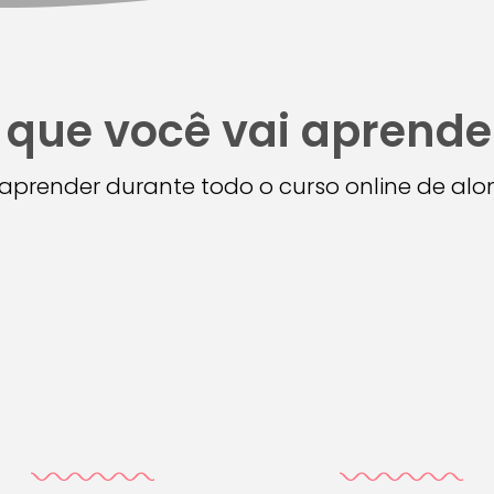
 que você vai aprende
i aprender durante todo o curso online de a