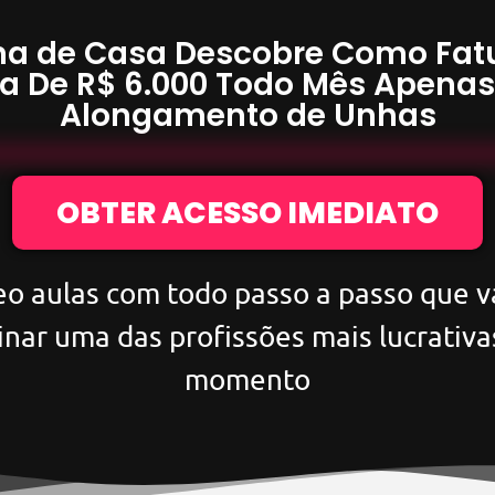
a de Casa Descobre Como Fat
a De
R$ 6.000
Todo Mês Apena
Alongamento de Unhas
OBTER ACESSO IMEDIATO
eo aulas com todo passo a passo que va
inar uma das profissões mais lucrativa
momento