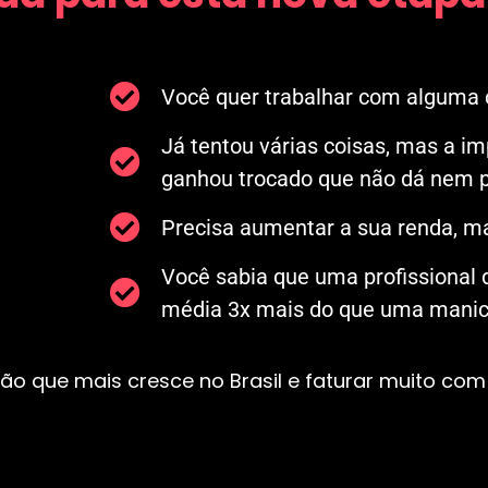
Você quer trabalhar com alguma c
Já tentou várias coisas, mas a i
ganhou trocado que não dá nem p
Precisa aumentar a sua renda, ma
Você sabia que uma profissional
média 3x mais do que uma manicu
ão que mais cresce no Brasil e faturar muito com 