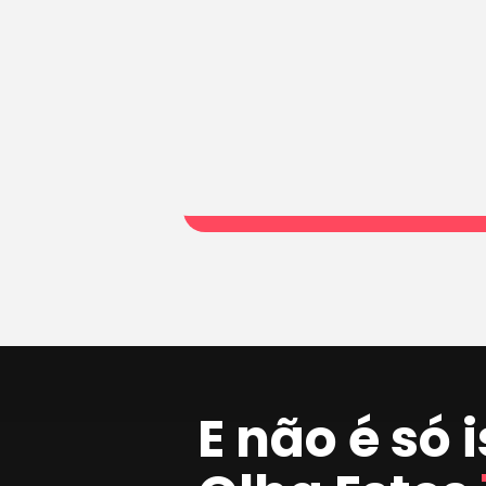
E não é só 