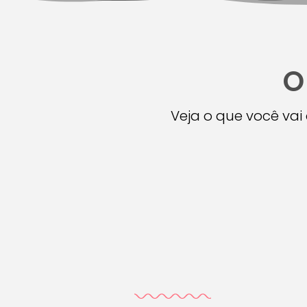
O
Veja o que você va