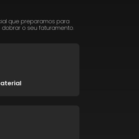
cial que preparamos para
a dobrar o seu faturamento.
aterial