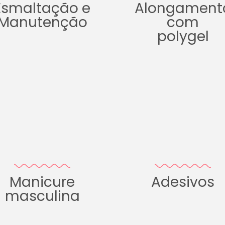
Esmaltação e
Alongament
Manutenção
com
polygel
Manicure
Adesivos
masculina