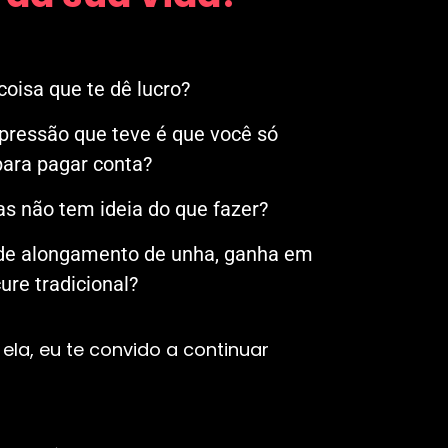
oisa que te dê lucro?
mpressão que teve é que você só
ara pagar conta?
s não tem ideia do que fazer?
 de alongamento de unha, ganha em
re tradicional?
ela, eu te convido a continuar