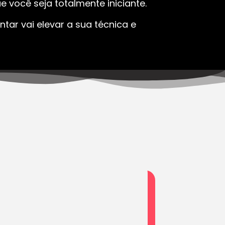
 você seja totalmente iniciante.
tar vai elevar a sua técnica e