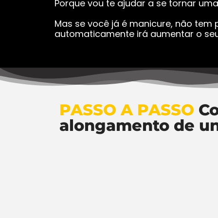
Porque vou te ajudar a se tornar um
Mas se você já é manicure, não tem p
automaticamente irá aumentar o seu
PASSO A PASSO
Co
alongamento de u