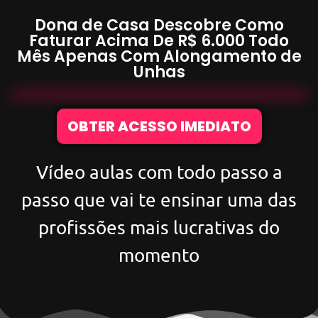
Dona de Casa Descobre Como
Faturar Acima De
R$ 6.000
Todo
Mês Apenas Com
Alongamento de
Unhas
OBTER ACESSO IMEDIATO
Vídeo aulas com todo passo a
passo que vai te ensinar uma das
profissões mais lucrativas do
momento