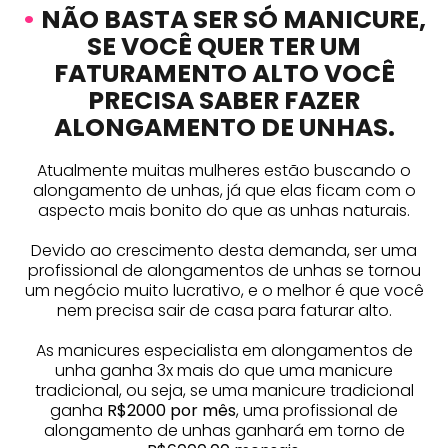
•
NÃO BASTA SER SÓ MANICURE,
SE VOCÊ QUER TER UM
FATURAMENTO ALTO VOCÊ
PRECISA SABER FAZER
ALONGAMENTO DE UNHAS.
Atualmente muitas mulheres estão buscando o
alongamento de unhas, já que elas ficam com o
aspecto mais bonito do que as unhas naturais.
Devido ao crescimento desta demanda, ser uma
profissional de alongamentos de unhas se tornou
um negócio muito lucrativo, e o melhor é que você
nem precisa sair de casa para faturar alto.
As manicures especialista em alongamentos de
unha ganha 3x mais do que uma manicure
tradicional, ou seja, se uma manicure tradicional
ganha
R$2000 por mês
, uma profissional de
alongamento de unhas ganhará em torno de