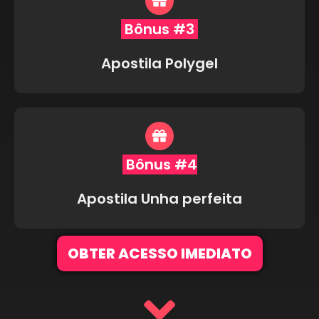
Bônus #3
Apostila Polygel
Bônus #4
Apostila Unha perfeita
OBTER ACESSO IMEDIATO