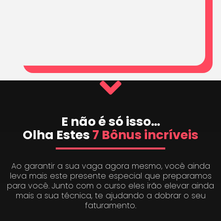
E não é só isso…
Olha Estes
7 Bônus incríveis
Ao garantir a sua vaga agora mesmo, você ainda
leva mais este presente especial que preparamos
para você. Junto com o curso eles irão elevar ainda
mais a sua técnica, te ajudando a dobrar o seu
faturamento.