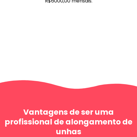
R$6000,00 mensais.
Vantagens de ser uma
profissional de alongamento de
unhas