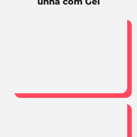
unha com Gel