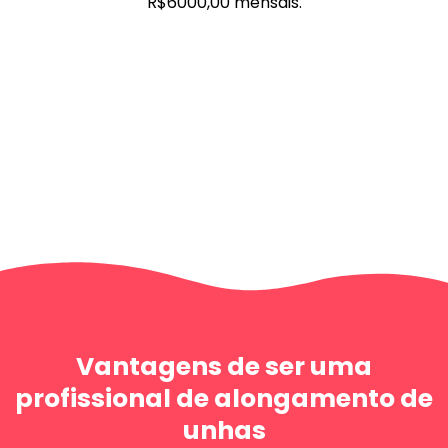
R$6000,00 mensais.
Vantagens de ser uma
profissional de alongamento de
unhas