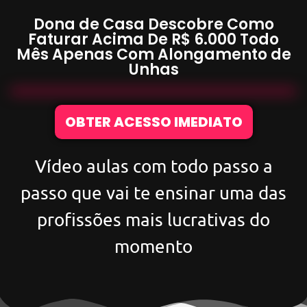
Dona de Casa Descobre Como
Faturar Acima De
R$ 6.000
Todo
Mês Apenas Com
Alongamento de
Unhas
OBTER ACESSO IMEDIATO
Vídeo aulas com todo passo a
passo que vai te ensinar uma das
profissões mais lucrativas do
momento