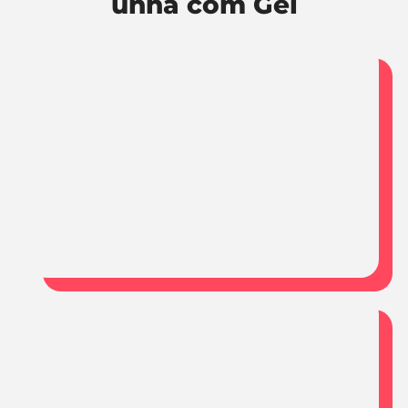
unha com Gel