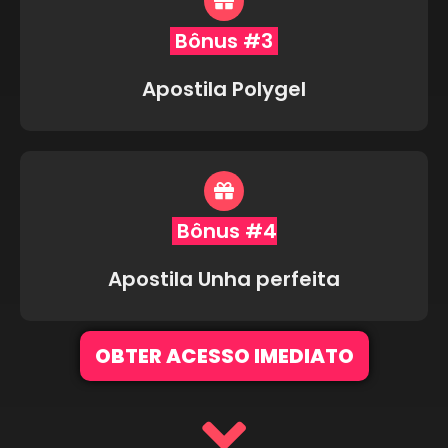
Bônus #3
Apostila Polygel
Bônus #4
Apostila Unha perfeita
OBTER ACESSO IMEDIATO