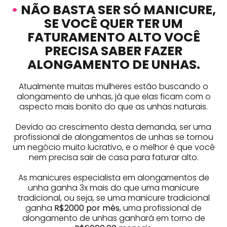
•
NÃO BASTA SER SÓ MANICURE,
SE VOCÊ QUER TER UM
FATURAMENTO ALTO VOCÊ
PRECISA SABER FAZER
ALONGAMENTO DE UNHAS.
Atualmente muitas mulheres estão buscando o
alongamento de unhas, já que elas ficam com o
aspecto mais bonito do que as unhas naturais.
Devido ao crescimento desta demanda, ser uma
profissional de alongamentos de unhas se tornou
um negócio muito lucrativo, e o melhor é que você
nem precisa sair de casa para faturar alto.
As manicures especialista em alongamentos de
unha ganha 3x mais do que uma manicure
tradicional, ou seja, se uma manicure tradicional
ganha
R$2000 por mês
, uma profissional de
alongamento de unhas ganhará em torno de