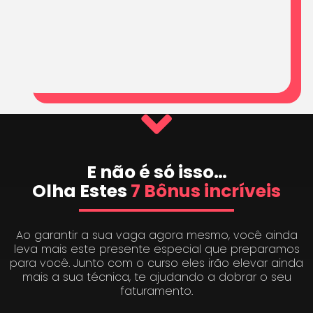
E não é só isso…
Olha Estes
7 Bônus incríveis
Ao garantir a sua vaga agora mesmo, você ainda
leva mais este presente especial que preparamos
para você. Junto com o curso eles irão elevar ainda
mais a sua técnica, te ajudando a dobrar o seu
faturamento.