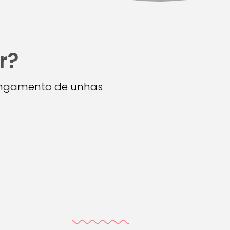
r?
longamento de unhas