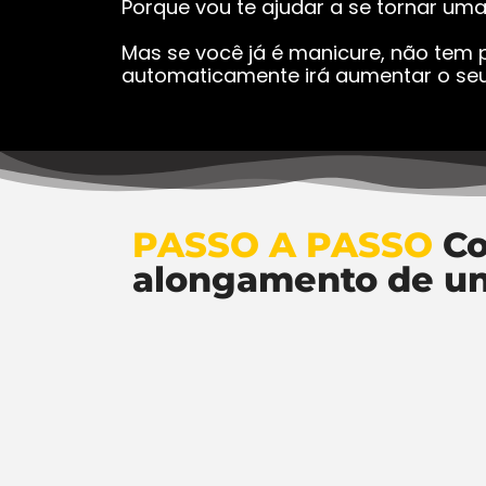
Porque vou te ajudar a se tornar um
Mas se você já é manicure, não tem p
automaticamente irá aumentar o seu
PASSO A PASSO
Co
alongamento de u