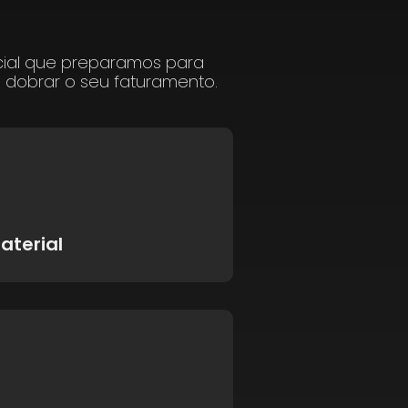
cial que preparamos para
a dobrar o seu faturamento.
aterial