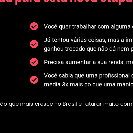
Você quer trabalhar com alguma c
Já tentou várias coisas, mas a i
ganhou trocado que não dá nem p
Precisa aumentar a sua renda, ma
Você sabia que uma profissional
média 3x mais do que uma manicu
ão que mais cresce no Brasil e faturar muito com 