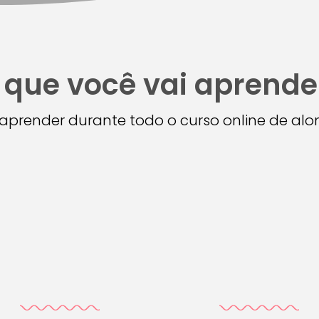
 que você vai aprende
i aprender durante todo o curso online de a