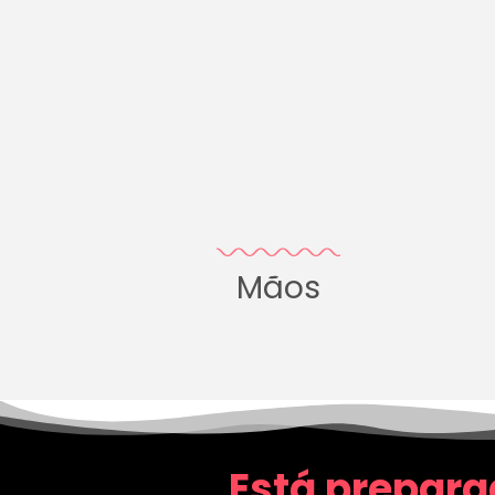
Mãos
Está prepara