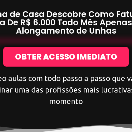
a de Casa Descobre Como Fat
a De
R$ 6.000
Todo Mês Apena
Alongamento de Unhas
OBTER ACESSO IMEDIATO
eo aulas com todo passo a passo que va
inar uma das profissões mais lucrativa
momento