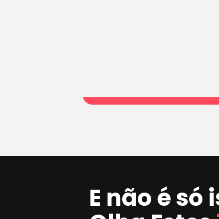
E não é só 