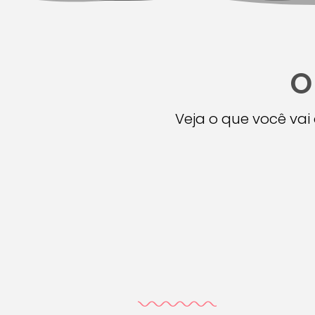
O
Veja o que você va