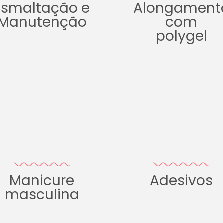
Esmaltação e
Alongament
Manutenção
com
polygel
Manicure
Adesivos
masculina