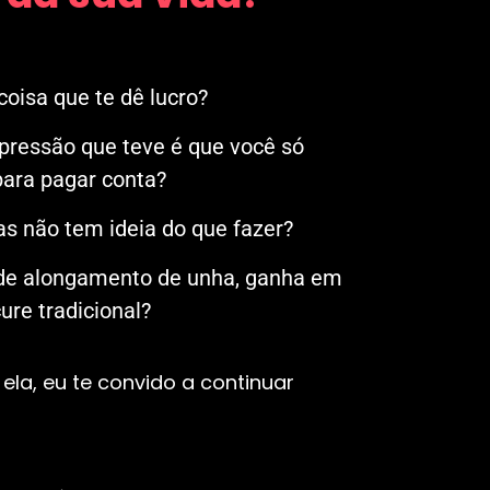
oisa que te dê lucro?
mpressão que teve é que você só
ara pagar conta?
s não tem ideia do que fazer?
 de alongamento de unha, ganha em
re tradicional?
ela, eu te convido a continuar