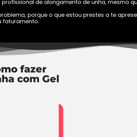
a profissional de alongamento de unha, mesmo que
roblema, porque o que estou prestes a te apresen
 faturamento.
mo fazer
nha com Gel