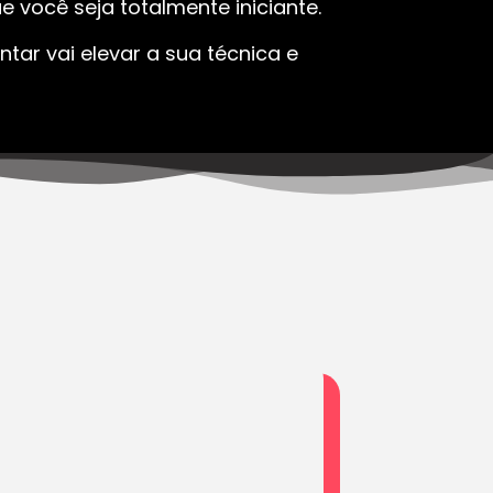
 você seja totalmente iniciante.
tar vai elevar a sua técnica e