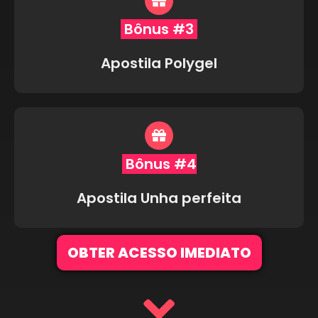
Bônus #3
Apostila Polygel
Bônus #4
Apostila Unha perfeita
OBTER ACESSO IMEDIATO