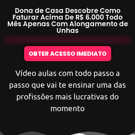
Dona de Casa Descobre Como
Faturar Acima De
R$ 6.000
Todo
Mês Apenas Com
Alongamento de
Unhas
OBTER ACESSO IMEDIATO
Vídeo aulas com todo passo a
passo que vai te ensinar uma das
profissões mais lucrativas do
momento