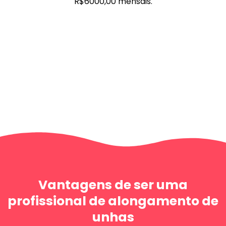
R$6000,00 mensais.
Vantagens de ser uma
profissional de alongamento de
unhas