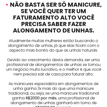
•
NÃO BASTA SER SÓ MANICURE,
SE VOCÊ QUER TER UM
FATURAMENTO ALTO VOCÊ
PRECISA SABER FAZER
ALONGAMENTO DE UNHAS.
Atualmente muitas mulheres estão buscando o
alongamento de unhas, já que elas ficam com o
aspecto mais bonito do que as unhas naturais.
Devido ao crescimento desta demanda, ser uma
profissional de alongamentos de unhas se tornou
um negócio muito lucrativo, e o melhor é que você
nem precisa sair de casa para faturar alto.
As manicures especialista em alongamentos de
unha ganha 3x mais do que uma manicure
tradicional, ou seja, se uma manicure tradicional
ganha
R$2000 por mês
, uma profissional de
alongamento de unhas ganhará em torno de