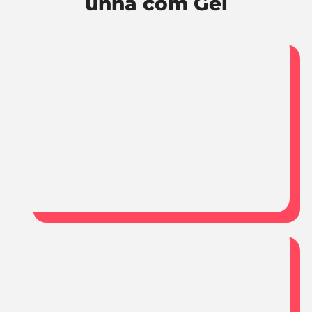
unha com Gel