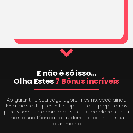
E não é só isso…
Olha Estes
7 Bônus incríveis
Ao garantir a sua vaga agora mesmo, você ainda
leva mais este presente especial que preparamos
para você. Junto com o curso eles irão elevar ainda
mais a sua técnica, te ajudando a dobrar o seu
faturamento.