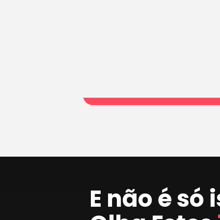
E não é só 