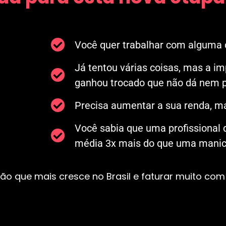
Você quer trabalhar com alguma c
Já tentou várias coisas, mas a i
ganhou trocado que não dá nem p
Precisa aumentar a sua renda, ma
Você sabia que uma profissional
média 3x mais do que uma manicu
ão que mais cresce no Brasil e faturar muito com 