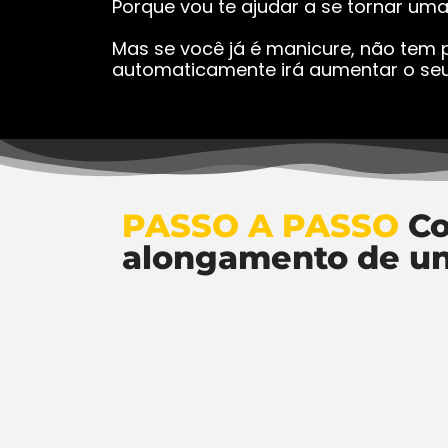
Porque vou te ajudar a se tornar um
Mas se você já é manicure, não tem p
automaticamente irá aumentar o seu
PASSO A PASSO
Co
alongamento de u