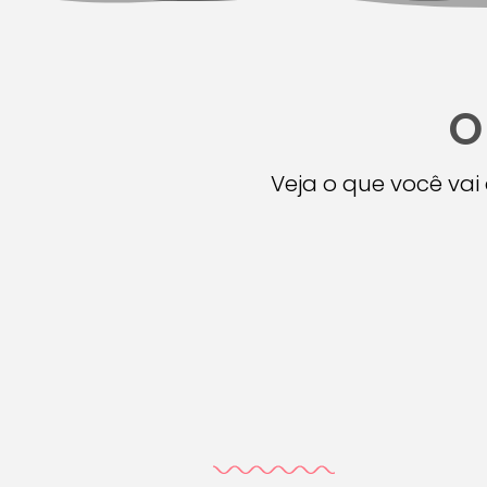
O
Veja o que você va