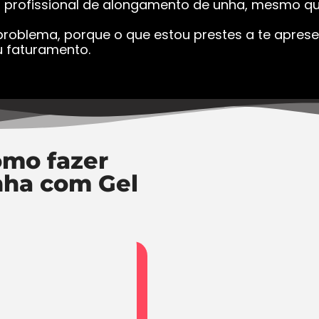
a profissional de alongamento de unha, mesmo que
roblema, porque o que estou prestes a te apresen
 faturamento.
mo fazer
nha com Gel