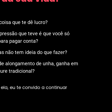
oisa que te dê lucro?
mpressão que teve é que você só
ara pagar conta?
s não tem ideia do que fazer?
 de alongamento de unha, ganha em
re tradicional?
ela, eu te convido a continuar