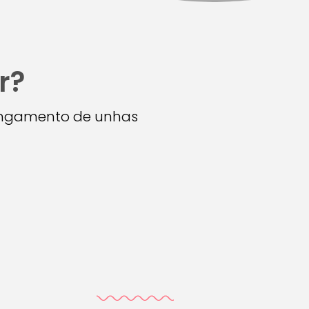
r?
longamento de unhas