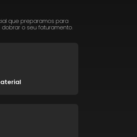
cial que preparamos para
a dobrar o seu faturamento.
aterial