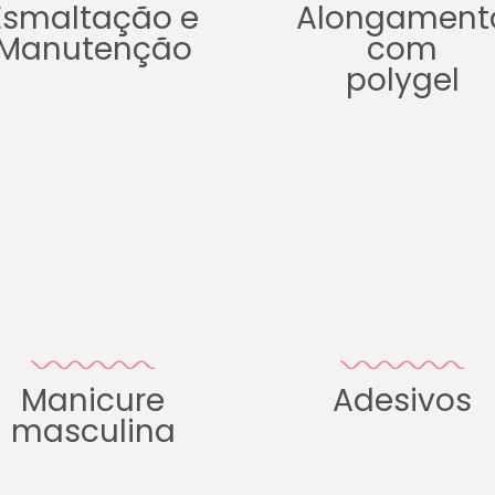
Esmaltação e
Alongament
Manutenção
com
polygel
Manicure
Adesivos
masculina