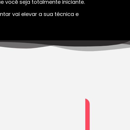
 você seja totalmente iniciante.
tar vai elevar a sua técnica e