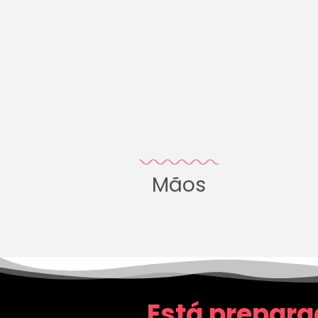
Mãos
Está prepara