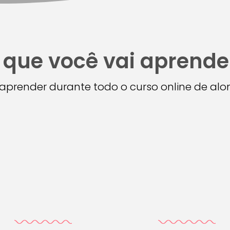
 que você vai aprende
i aprender durante todo o curso online de a