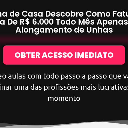
a de Casa Descobre Como Fat
a De
R$ 6.000
Todo Mês Apena
Alongamento de Unhas
OBTER ACESSO IMEDIATO
eo aulas com todo passo a passo que va
inar uma das profissões mais lucrativa
momento