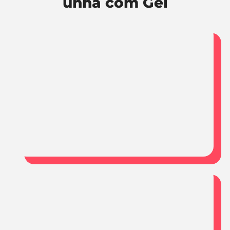
unha com Gel