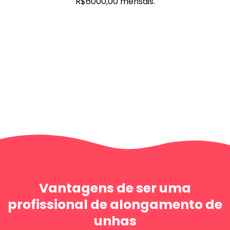
R$6000,00 mensais.
Vantagens de ser uma
profissional de alongamento de
unhas