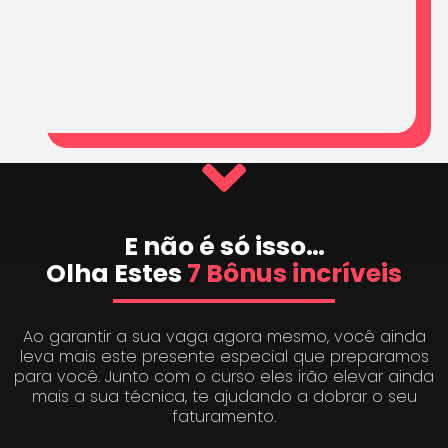
E não é só isso…
Olha Estes
7 Bônus incríveis
Ao garantir a sua vaga agora mesmo, você ainda
leva mais este presente especial que preparamos
para você. Junto com o curso eles irão elevar ainda
mais a sua técnica, te ajudando a dobrar o seu
faturamento.