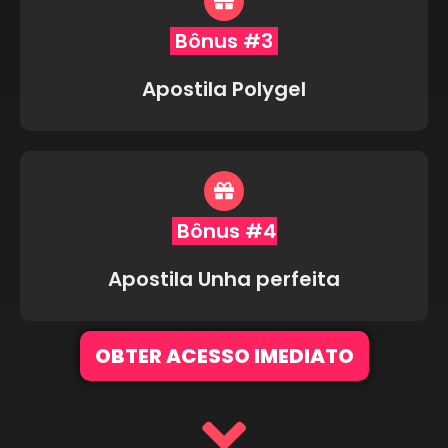
Bônus #3
Apostila Polygel
Bônus #4
Apostila Unha perfeita
OBTER ACESSO IMEDIATO