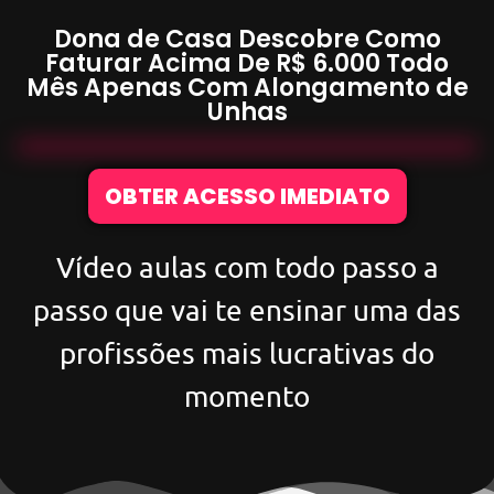
Dona de Casa Descobre Como
Faturar Acima De
R$ 6.000
Todo
Mês Apenas Com
Alongamento de
Unhas
OBTER ACESSO IMEDIATO
Vídeo aulas com todo passo a
passo que vai te ensinar uma das
profissões mais lucrativas do
momento