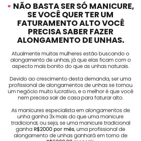
•
NÃO BASTA SER SÓ MANICURE,
SE VOCÊ QUER TER UM
FATURAMENTO ALTO VOCÊ
PRECISA SABER FAZER
ALONGAMENTO DE UNHAS.
Atualmente muitas mulheres estão buscando o
alongamento de unhas, já que elas ficam com o
aspecto mais bonito do que as unhas naturais.
Devido ao crescimento desta demanda, ser uma
profissional de alongamentos de unhas se tornou
um negócio muito lucrativo, e o melhor é que você
nem precisa sair de casa para faturar alto.
As manicures especialista em alongamentos de
unha ganha 3x mais do que uma manicure
tradicional, ou seja, se uma manicure tradicional
ganha
R$2000 por mês
, uma profissional de
alongamento de unhas ganhará em torno de