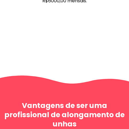
R$6000,00 mensais.
Vantagens de ser uma
profissional de alongamento de
unhas