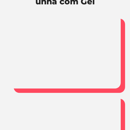
unha com Gel