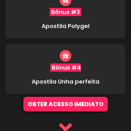
Bônus #3
Apostila Polygel
Bônus #4
Apostila Unha perfeita
OBTER ACESSO IMEDIATO