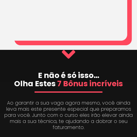
E não é só isso…
Olha Estes
7 Bônus incríveis
Ao garantir a sua vaga agora mesmo, você ainda
leva mais este presente especial que preparamos
para você. Junto com o curso eles irão elevar ainda
mais a sua técnica, te ajudando a dobrar o seu
faturamento.