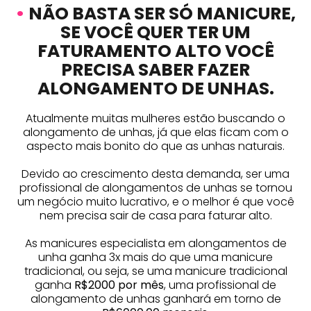
•
NÃO BASTA SER SÓ MANICURE,
SE VOCÊ QUER TER UM
FATURAMENTO ALTO VOCÊ
PRECISA SABER FAZER
ALONGAMENTO DE UNHAS.
Atualmente muitas mulheres estão buscando o
alongamento de unhas, já que elas ficam com o
aspecto mais bonito do que as unhas naturais.
Devido ao crescimento desta demanda, ser uma
profissional de alongamentos de unhas se tornou
um negócio muito lucrativo, e o melhor é que você
nem precisa sair de casa para faturar alto.
As manicures especialista em alongamentos de
unha ganha 3x mais do que uma manicure
tradicional, ou seja, se uma manicure tradicional
ganha
R$2000 por mês
, uma profissional de
alongamento de unhas ganhará em torno de