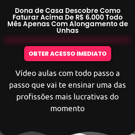
Dona de Casa Descobre Como
Faturar Acima De
R$ 6.000
Todo
Mês Apenas Com
Alongamento de
Unhas
OBTER ACESSO IMEDIATO
Vídeo aulas com todo passo a
passo que vai te ensinar uma das
profissões mais lucrativas do
momento