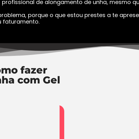
a profissional de alongamento de unha, mesmo que
roblema, porque o que estou prestes a te apresen
 faturamento.
mo fazer
nha com Gel