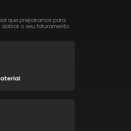
cial que preparamos para
a dobrar o seu faturamento.
aterial