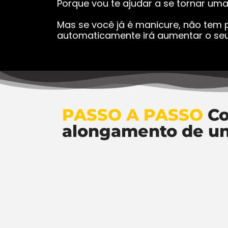
Porque vou te ajudar a se tornar um
Mas se você já é manicure, não tem p
automaticamente irá aumentar o seu
PASSO A PASSO
Co
alongamento de u