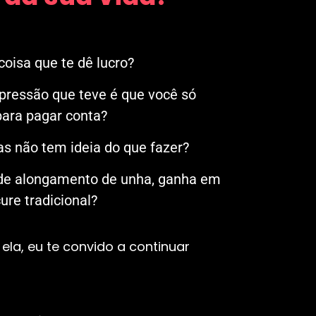
oisa que te dê lucro?
mpressão que teve é que você só
ara pagar conta?
s não tem ideia do que fazer?
 de alongamento de unha, ganha em
re tradicional?
ela, eu te convido a continuar