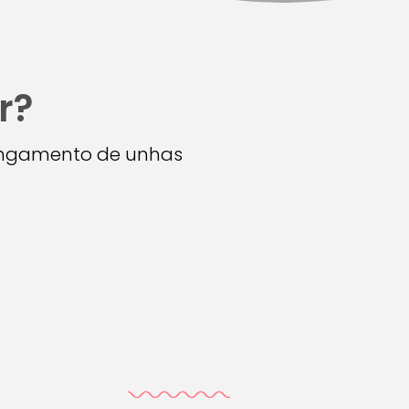
r?
longamento de unhas