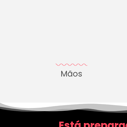
Mãos
Está prepara