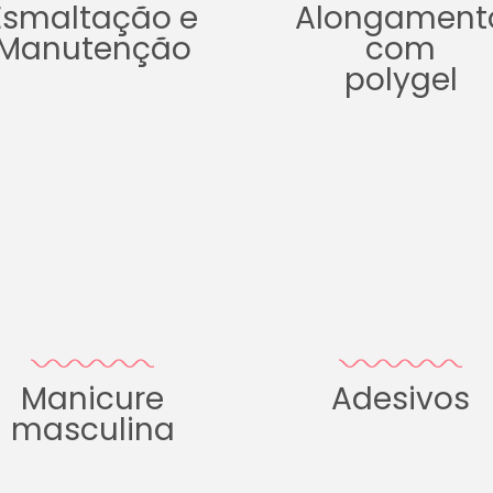
Esmaltação e
Alongament
Manutenção
com
polygel
Manicure
Adesivos
masculina