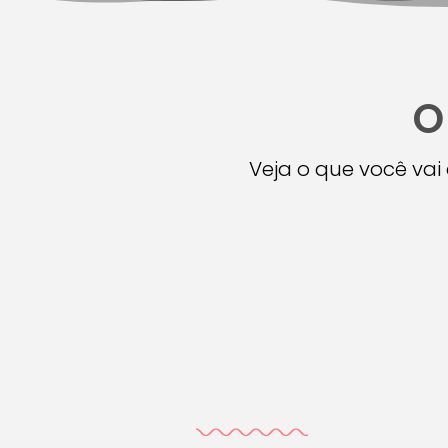
O
Veja o que você va