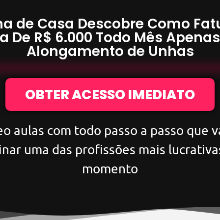
a de Casa Descobre Como Fat
a De
R$ 6.000
Todo Mês Apena
Alongamento de Unhas
OBTER ACESSO IMEDIATO
eo aulas com todo passo a passo que va
inar uma das profissões mais lucrativa
momento