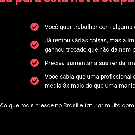
Você quer trabalhar com alguma c
Já tentou várias coisas, mas a i
ganhou trocado que não dá nem p
Precisa aumentar a sua renda, ma
Você sabia que uma profissional
média 3x mais do que uma manicu
ão que mais cresce no Brasil e faturar muito com 