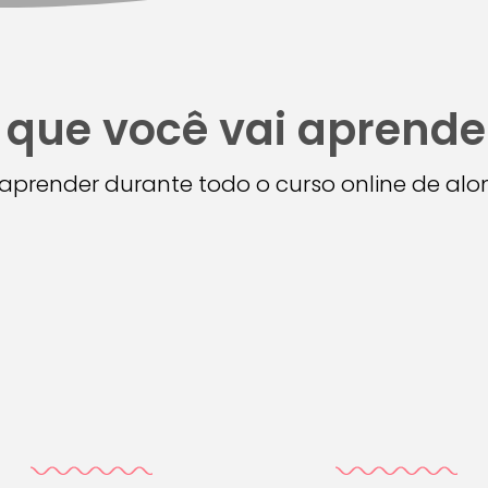
 que você vai aprende
i aprender durante todo o curso online de a