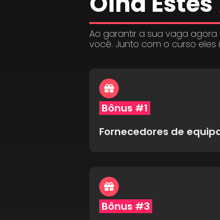
Olha Estes
Ao garantir a sua vaga agora
você. Junto com o curso eles 
Bônus #1
Fornecedores de equi
Bônus #3