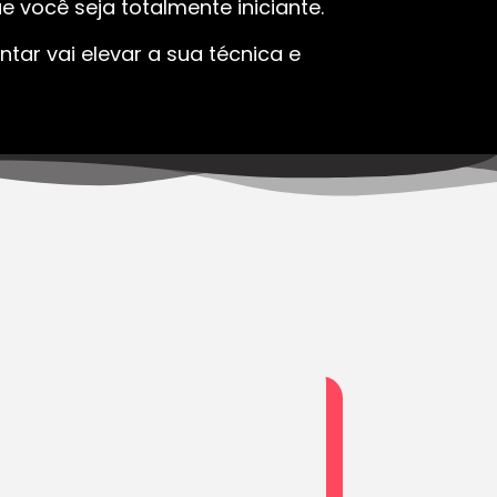
 você seja totalmente iniciante.
tar vai elevar a sua técnica e