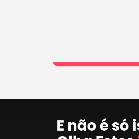
E não é só 