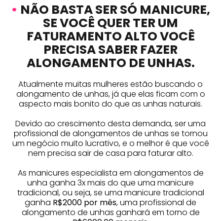
•
NÃO BASTA SER SÓ MANICURE,
SE VOCÊ QUER TER UM
FATURAMENTO ALTO VOCÊ
PRECISA SABER FAZER
ALONGAMENTO DE UNHAS.
Atualmente muitas mulheres estão buscando o
alongamento de unhas, já que elas ficam com o
aspecto mais bonito do que as unhas naturais.
Devido ao crescimento desta demanda, ser uma
profissional de alongamentos de unhas se tornou
um negócio muito lucrativo, e o melhor é que você
nem precisa sair de casa para faturar alto.
As manicures especialista em alongamentos de
unha ganha 3x mais do que uma manicure
tradicional, ou seja, se uma manicure tradicional
ganha
R$2000 por mês
, uma profissional de
alongamento de unhas ganhará em torno de