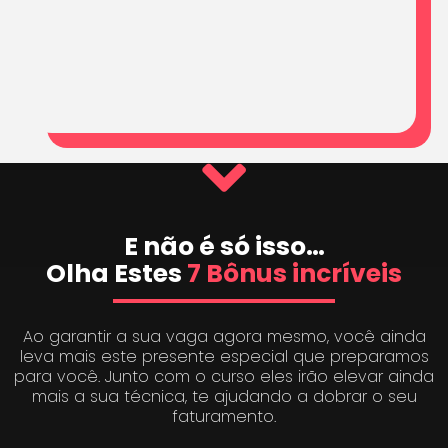
E não é só isso…
Olha Estes
7 Bônus incríveis
Ao garantir a sua vaga agora mesmo, você ainda
leva mais este presente especial que preparamos
para você. Junto com o curso eles irão elevar ainda
mais a sua técnica, te ajudando a dobrar o seu
faturamento.