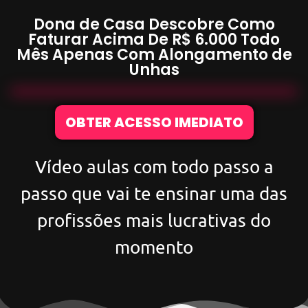
Dona de Casa Descobre Como
Faturar Acima De
R$ 6.000
Todo
Mês Apenas Com
Alongamento de
Unhas
OBTER ACESSO IMEDIATO
Vídeo aulas com todo passo a
passo que vai te ensinar uma das
profissões mais lucrativas do
momento