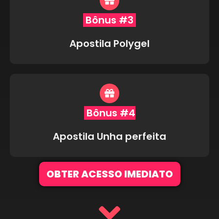
Bônus #3
Apostila Polygel
Bônus #4
Apostila Unha perfeita
OBTER ACESSO IMEDIATO