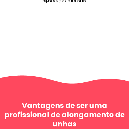
R$6000,00 mensais.
Vantagens de ser uma
profissional de alongamento de
unhas