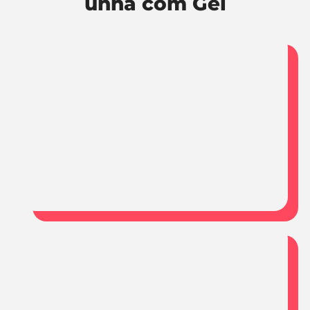
unha com Gel