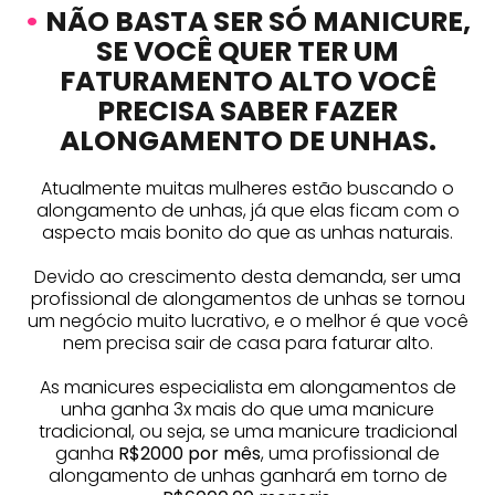
•
NÃO BASTA SER SÓ MANICURE,
SE VOCÊ QUER TER UM
FATURAMENTO ALTO VOCÊ
PRECISA SABER FAZER
ALONGAMENTO DE UNHAS.
Atualmente muitas mulheres estão buscando o
alongamento de unhas, já que elas ficam com o
aspecto mais bonito do que as unhas naturais.
Devido ao crescimento desta demanda, ser uma
profissional de alongamentos de unhas se tornou
um negócio muito lucrativo, e o melhor é que você
nem precisa sair de casa para faturar alto.
As manicures especialista em alongamentos de
unha ganha 3x mais do que uma manicure
tradicional, ou seja, se uma manicure tradicional
ganha
R$2000 por mês
, uma profissional de
alongamento de unhas ganhará em torno de