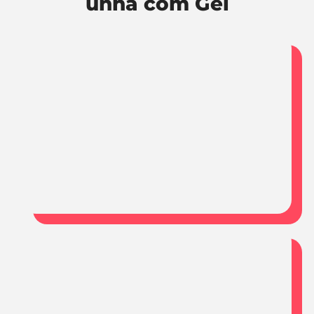
unha com Gel