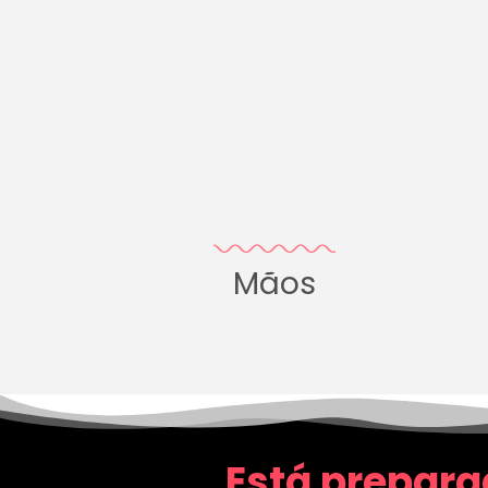
Mãos
Está prepara