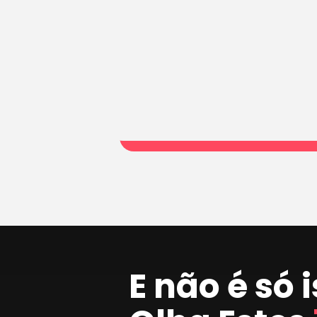
E não é só 