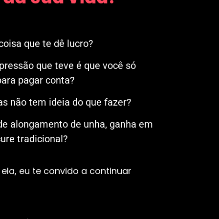
oisa que te dê lucro?
mpressão que teve é que você só
ara pagar conta?
s não tem ideia do que fazer?
 de alongamento de unha, ganha em
re tradicional?
ela, eu te convido a continuar