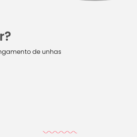
r?
longamento de unhas