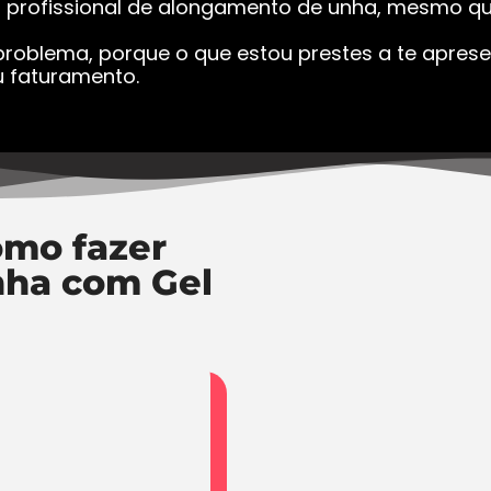
a profissional de alongamento de unha, mesmo que
roblema, porque o que estou prestes a te apresen
 faturamento.
mo fazer
nha com Gel