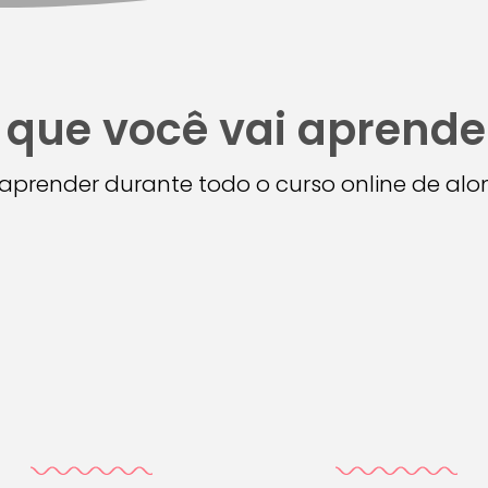
 que você vai aprende
i aprender durante todo o curso online de a