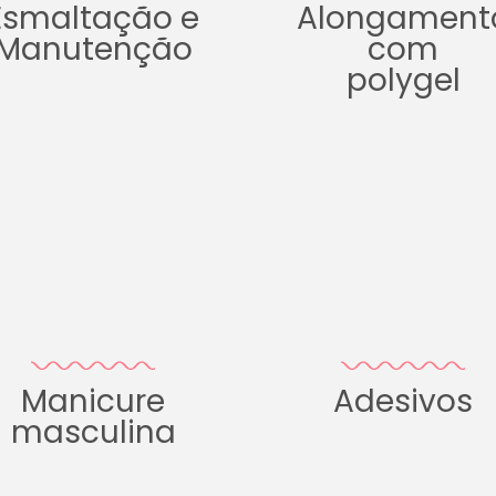
Esmaltação e
Alongament
Manutenção
com
polygel
Manicure
Adesivos
masculina