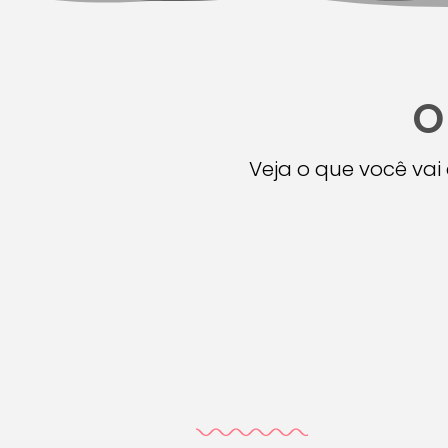
O
Veja o que você va