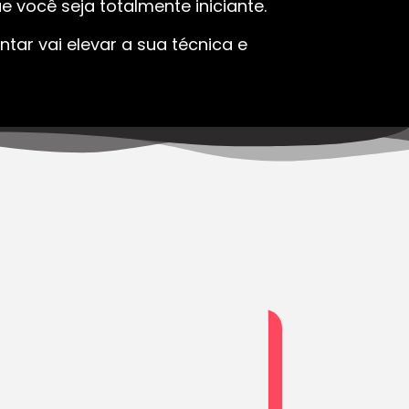
 você seja totalmente iniciante.
tar vai elevar a sua técnica e