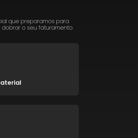
cial que preparamos para
a dobrar o seu faturamento.
aterial