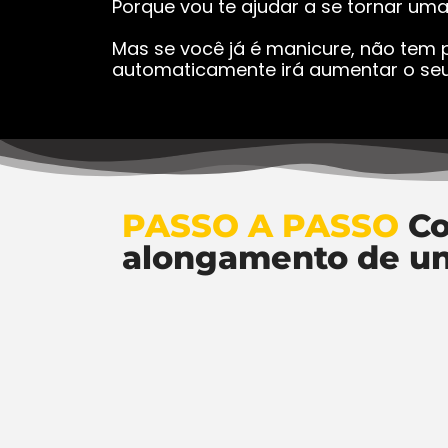
Porque vou te ajudar a se tornar um
Mas se você já é manicure, não tem p
automaticamente irá aumentar o seu
PASSO A PASSO
Co
alongamento de u