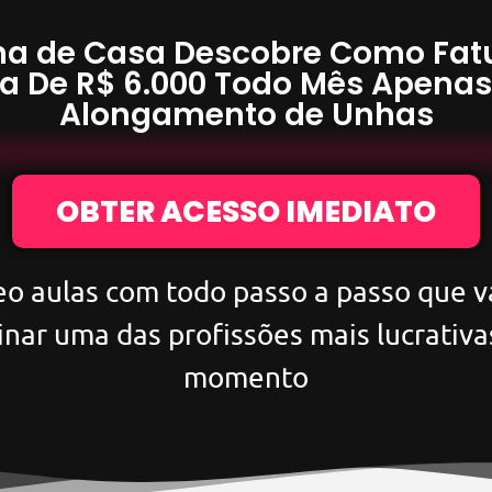
a de Casa Descobre Como Fat
a De
R$ 6.000
Todo Mês Apena
Alongamento de Unhas
OBTER ACESSO IMEDIATO
eo aulas com todo passo a passo que va
inar uma das profissões mais lucrativa
momento