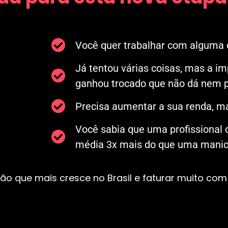
Você quer trabalhar com alguma c
Já tentou várias coisas, mas a i
ganhou trocado que não dá nem p
Precisa aumentar a sua renda, ma
Você sabia que uma profissional
média 3x mais do que uma manicu
ão que mais cresce no Brasil e faturar muito com 