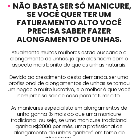
•
NÃO BASTA SER SÓ MANICURE,
SE VOCÊ QUER TER UM
FATURAMENTO ALTO VOCÊ
PRECISA SABER FAZER
ALONGAMENTO DE UNHAS.
Atualmente muitas mulheres estão buscando o
alongamento de unhas, já que elas ficam com o
aspecto mais bonito do que as unhas naturais.
Devido ao crescimento desta demanda, ser uma
profissional de alongamentos de unhas se tornou
um negócio muito lucrativo, e o melhor é que você
nem precisa sair de casa para faturar alto.
As manicures especialista em alongamentos de
unha ganha 3x mais do que uma manicure
tradicional, ou seja, se uma manicure tradicional
ganha
R$2000 por mês
, uma profissional de
alongamento de unhas ganhará em torno de