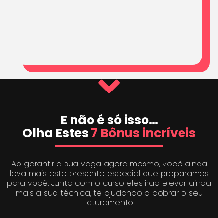
E não é só isso…
Olha Estes
7 Bônus incríveis
Ao garantir a sua vaga agora mesmo, você ainda
leva mais este presente especial que preparamos
para você. Junto com o curso eles irão elevar ainda
mais a sua técnica, te ajudando a dobrar o seu
faturamento.