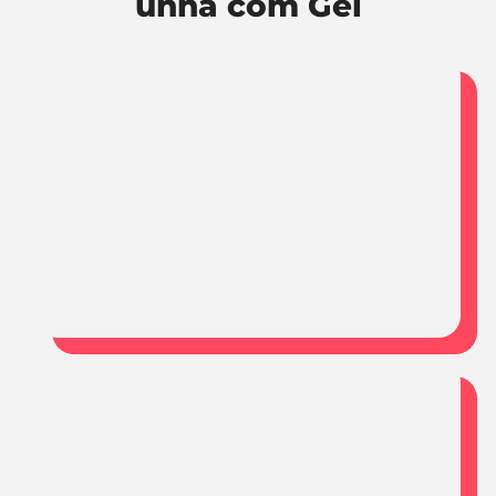
unha com Gel