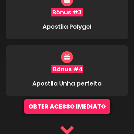
Bônus #3
Apostila Polygel
Bônus #4
Apostila Unha perfeita
OBTER ACESSO IMEDIATO