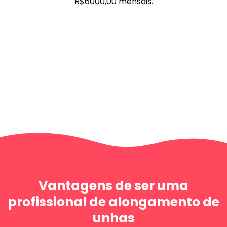
R$6000,00 mensais.
Vantagens de ser uma
profissional de alongamento de
unhas