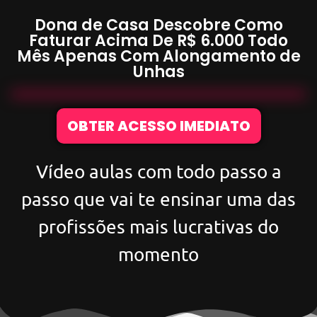
Dona de Casa Descobre Como
Faturar Acima De
R$ 6.000
Todo
Mês Apenas Com
Alongamento de
Unhas
OBTER ACESSO IMEDIATO
Vídeo aulas com todo passo a
passo que vai te ensinar uma das
profissões mais lucrativas do
momento