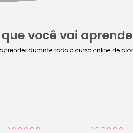
 que você vai aprende
i aprender durante todo o curso online de a