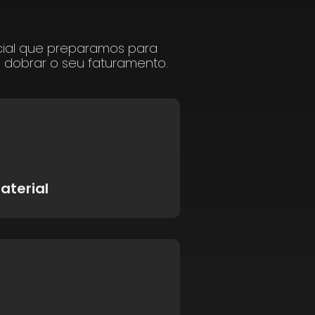
cial que preparamos para
a dobrar o seu faturamento.
aterial