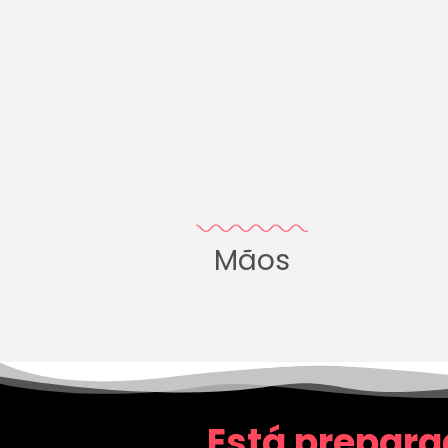
Mãos
Está prepara