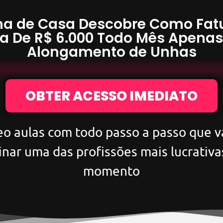
a de Casa Descobre Como Fat
a De
R$ 6.000
Todo Mês Apena
Alongamento de Unhas
OBTER ACESSO IMEDIATO
eo aulas com todo passo a passo que va
inar uma das profissões mais lucrativa
momento