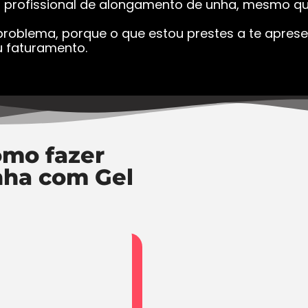
a profissional de alongamento de unha, mesmo que
roblema, porque o que estou prestes a te apresen
 faturamento.
mo fazer
nha com Gel