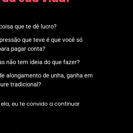
oisa que te dê lucro?
mpressão que teve é que você só
ara pagar conta?
s não tem ideia do que fazer?
 de alongamento de unha, ganha em
re tradicional?
ela, eu te convido a continuar