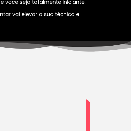
 você seja totalmente iniciante.
tar vai elevar a sua técnica e