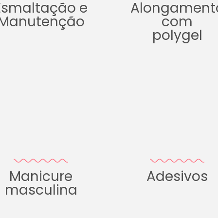
Esmaltação e
Alongament
Manutenção
com
polygel
Manicure
Adesivos
masculina