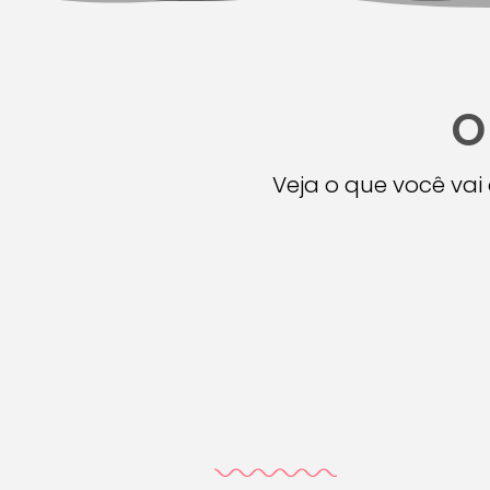
O
Veja o que você va