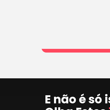
E não é só 