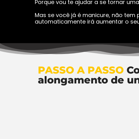
Porque vou te ajudar a se tornar um
Mas se você já é manicure, não tem p
automaticamente irá aumentar o seu
PASSO A PASSO
Co
alongamento de u