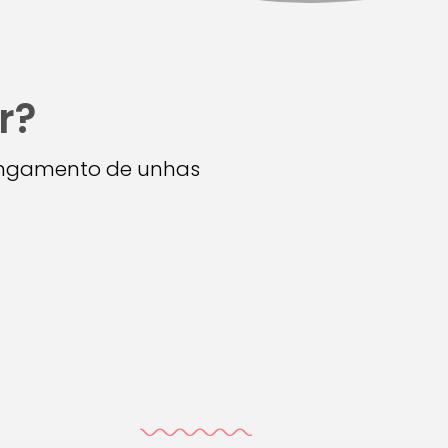
r?
longamento de unhas