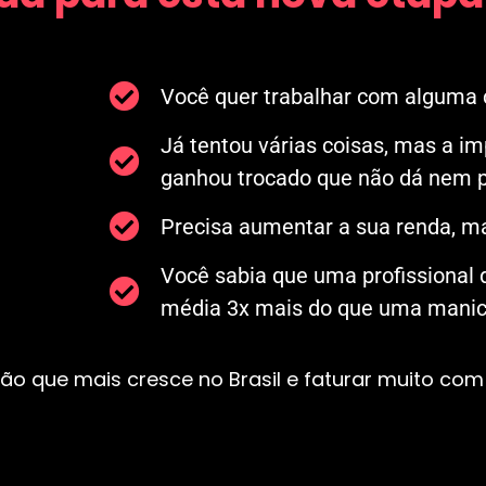
Você quer trabalhar com alguma c
Já tentou várias coisas, mas a i
ganhou trocado que não dá nem p
Precisa aumentar a sua renda, ma
Você sabia que uma profissional
média 3x mais do que uma manicu
ão que mais cresce no Brasil e faturar muito com 