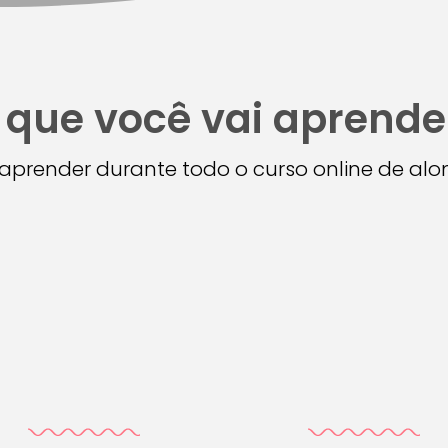
 que você vai aprende
i aprender durante todo o curso online de a