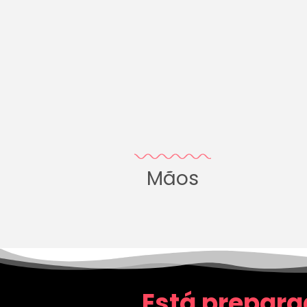
Mãos
Está prepara