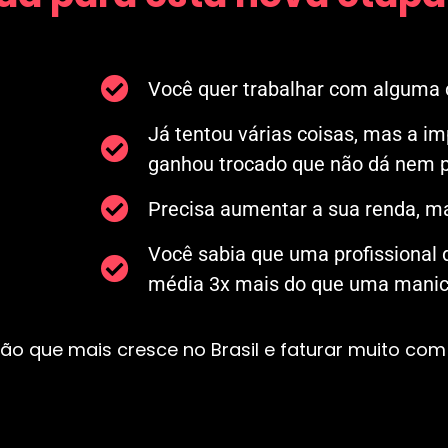
Você quer trabalhar com alguma c
Já tentou várias coisas, mas a i
ganhou trocado que não dá nem p
Precisa aumentar a sua renda, ma
Você sabia que uma profissional
média 3x mais do que uma manicu
ão que mais cresce no Brasil e faturar muito com 