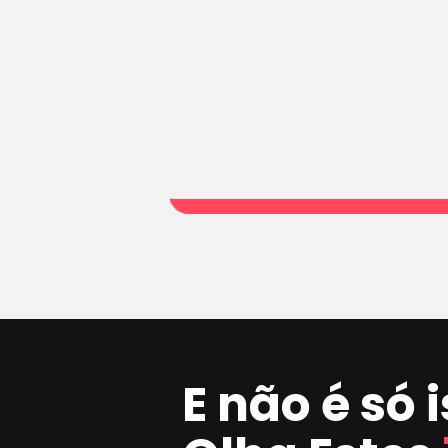
E não é só 