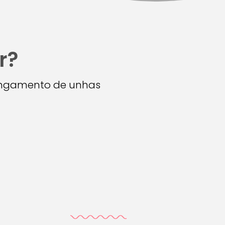
r?
longamento de unhas