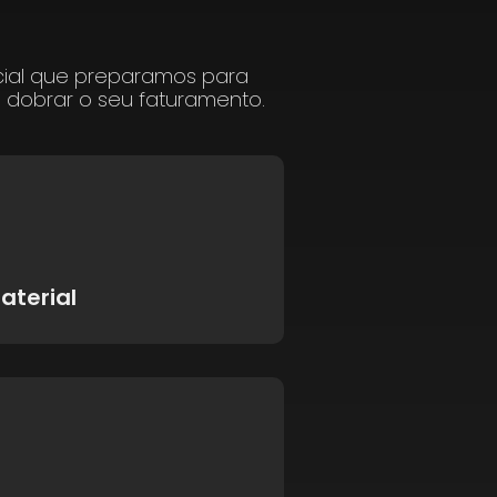
cial que preparamos para
a dobrar o seu faturamento.
aterial