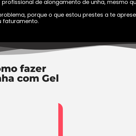
a profissional de alongamento de unha, mesmo que
roblema, porque o que estou prestes a te apresen
 faturamento.
mo fazer
nha com Gel