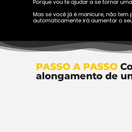
Porque vou te ajudar a se tornar um
Mas se você já é manicure, não tem p
automaticamente irá aumentar o seu
PASSO A PASSO
Co
alongamento de u