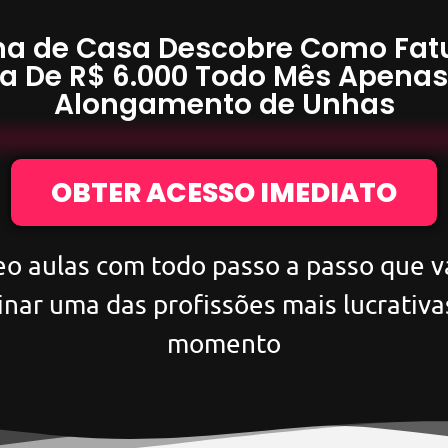
a de Casa Descobre Como Fat
a De
R$ 6.000
Todo Mês Apena
Alongamento de Unhas
OBTER ACESSO IMEDIATO
eo aulas com todo passo a passo que va
inar uma das profissões mais lucrativa
momento