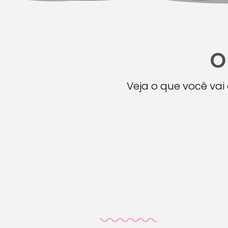
O
Veja o que você va