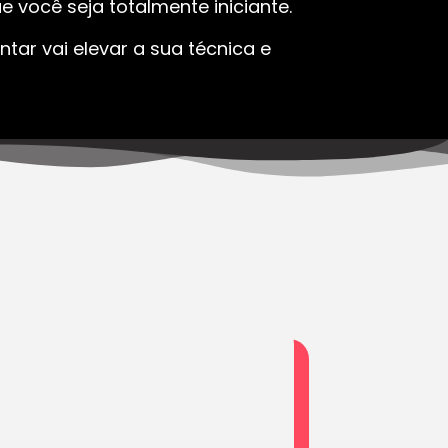
 você seja totalmente iniciante.
tar vai elevar a sua técnica e