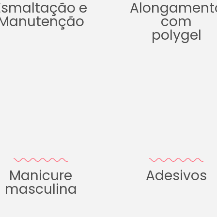
Esmaltação e
Alongament
Manutenção
com
polygel
Manicure
Adesivos
masculina