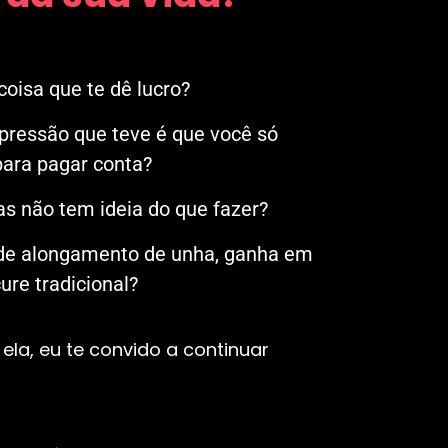
oisa que te dê lucro?
mpressão que teve é que você só
ara pagar conta?
s não tem ideia do que fazer?
 de alongamento de unha, ganha em
re tradicional?
ela, eu te convido a continuar