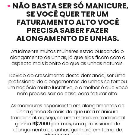
•
NÃO BASTA SER SÓ MANICURE,
SE VOCÊ QUER TER UM
FATURAMENTO ALTO VOCÊ
PRECISA SABER FAZER
ALONGAMENTO DE UNHAS.
Atualmente muitas mulheres estão buscando o
alongamento de unhas, já que elas ficam com o
aspecto mais bonito do que as unhas naturais.
Devido ao crescimento desta demanda, ser uma
profissional de alongamentos de unhas se tornou
um negócio muito lucrativo, e o melhor é que você
nem precisa sair de casa para faturar alto.
As manicures especialista em alongamentos de
unha ganha 3x mais do que uma manicure
tradicional, ou seja, se uma manicure tradicional
ganha
R$2000 por mês
, uma profissional de
alongamento de unhas ganhará em torno de