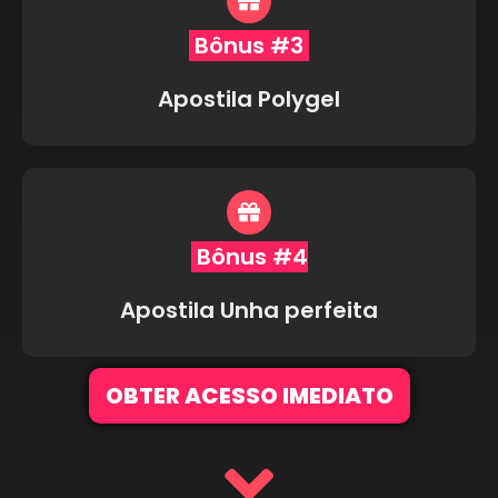
Bônus #3
Apostila Polygel
Bônus #4
Apostila Unha perfeita
OBTER ACESSO IMEDIATO