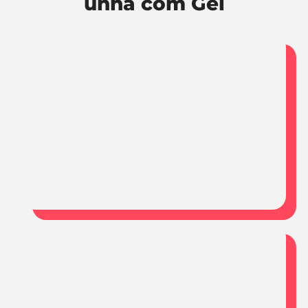
unha com Gel