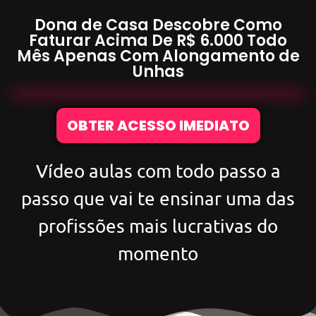
Dona de Casa Descobre Como
Faturar Acima De
R$ 6.000
Todo
Mês Apenas Com
Alongamento de
Unhas
OBTER ACESSO IMEDIATO
Vídeo aulas com todo passo a
passo que vai te ensinar uma das
profissões mais lucrativas do
momento