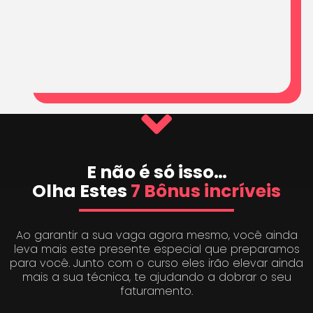
E não é só isso…
Olha Estes
7 Bônus incríveis
Ao garantir a sua vaga agora mesmo, você ainda
leva mais este presente especial que preparamos
para você. Junto com o curso eles irão elevar ainda
mais a sua técnica, te ajudando a dobrar o seu
faturamento.