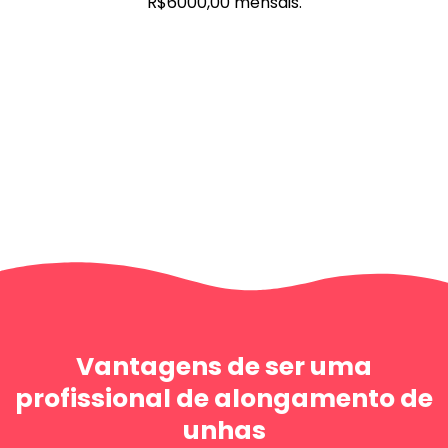
R$6000,00 mensais.
Vantagens de ser uma
profissional de alongamento de
unhas