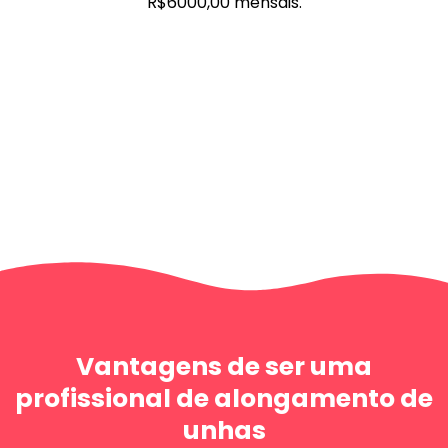
R$6000,00 mensais.
Vantagens de ser uma
profissional de alongamento de
unhas