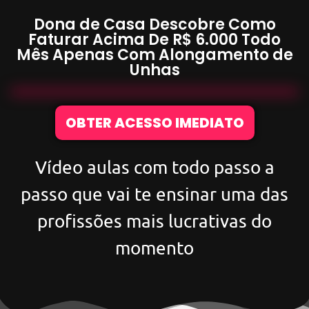
Dona de Casa Descobre Como
Faturar Acima De
R$ 6.000
Todo
Mês Apenas Com
Alongamento de
Unhas
OBTER ACESSO IMEDIATO
Vídeo aulas com todo passo a
passo que vai te ensinar uma das
profissões mais lucrativas do
momento