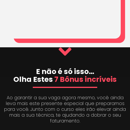
E não é só isso…
Olha Estes
7 Bônus incríveis
Ao garantir a sua vaga agora mesmo, você ainda
leva mais este presente especial que preparamos
para você. Junto com o curso eles irão elevar ainda
mais a sua técnica, te ajudando a dobrar o seu
faturamento.