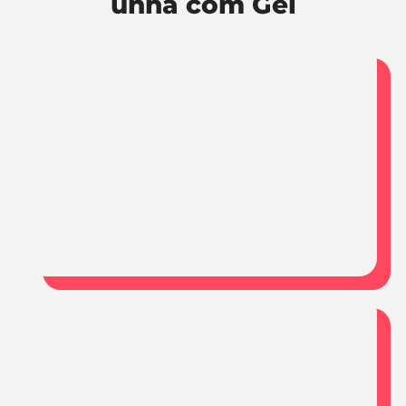
unha com Gel