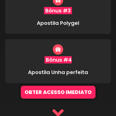
Bônus #3
Apostila Polygel
Bônus #4
Apostila Unha perfeita
OBTER ACESSO IMEDIATO