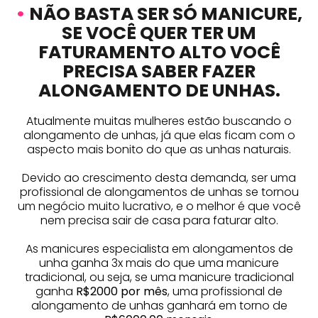
•
NÃO BASTA SER SÓ MANICURE,
SE VOCÊ QUER TER UM
FATURAMENTO ALTO VOCÊ
PRECISA SABER FAZER
ALONGAMENTO DE UNHAS.
Atualmente muitas mulheres estão buscando o
alongamento de unhas, já que elas ficam com o
aspecto mais bonito do que as unhas naturais.
Devido ao crescimento desta demanda, ser uma
profissional de alongamentos de unhas se tornou
um negócio muito lucrativo, e o melhor é que você
nem precisa sair de casa para faturar alto.
As manicures especialista em alongamentos de
unha ganha 3x mais do que uma manicure
tradicional, ou seja, se uma manicure tradicional
ganha
R$2000 por mês
, uma profissional de
alongamento de unhas ganhará em torno de