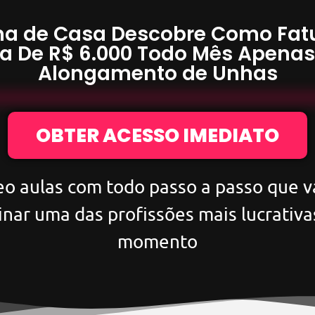
a de Casa Descobre Como Fat
a De
R$ 6.000
Todo Mês Apena
Alongamento de Unhas
OBTER ACESSO IMEDIATO
eo aulas com todo passo a passo que va
inar uma das profissões mais lucrativa
momento