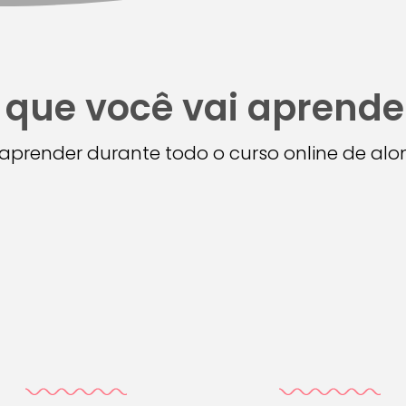
 que você vai aprende
i aprender durante todo o curso online de a