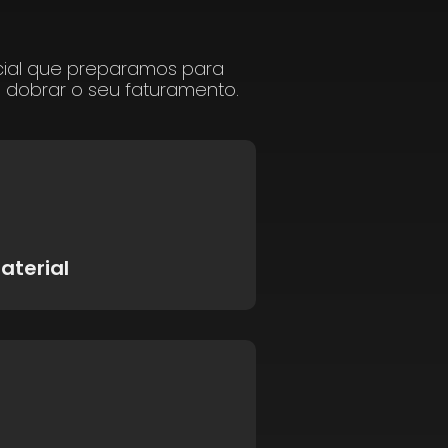
cial que preparamos para
a dobrar o seu faturamento.
aterial