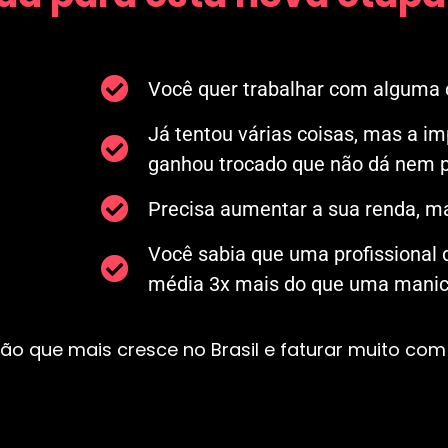
Você quer trabalhar com alguma c
Já tentou várias coisas, mas a i
ganhou trocado que não dá nem p
Precisa aumentar a sua renda, ma
Você sabia que uma profissional
média 3x mais do que uma manicu
ão que mais cresce no Brasil e faturar muito com 