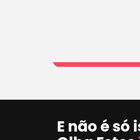
E não é só 