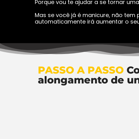
Porque vou te ajudar a se tornar um
Mas se você já é manicure, não tem p
automaticamente irá aumentar o seu
PASSO A PASSO
Co
alongamento de u