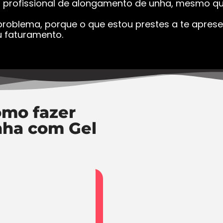
a profissional de alongamento de unha, mesmo que
roblema, porque o que estou prestes a te apresen
 faturamento.
mo fazer
nha com Gel