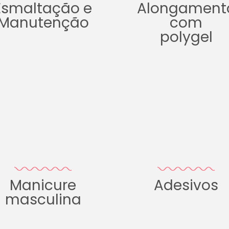
Esmaltação e
Alongament
Manutenção
com
polygel
Manicure
Adesivos
masculina