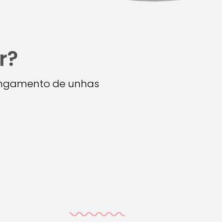
r?
longamento de unhas