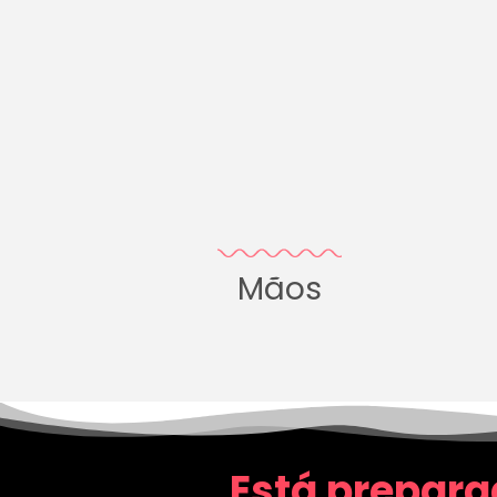
Mãos
Está prepara