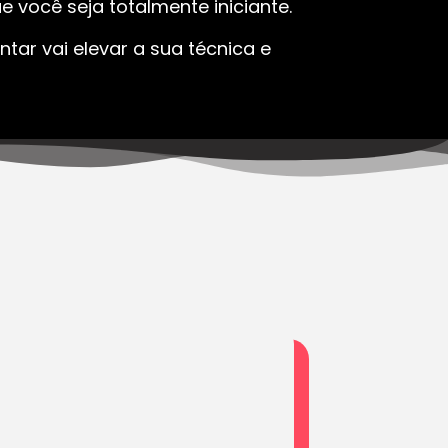
 você seja totalmente iniciante.
tar vai elevar a sua técnica e