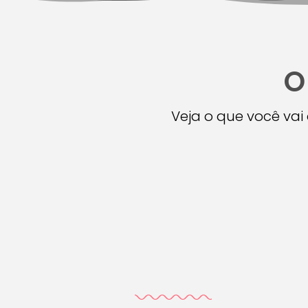
O
Veja o que você va