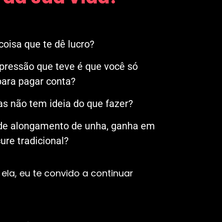
oisa que te dê lucro?
mpressão que teve é que você só
ara pagar conta?
s não tem ideia do que fazer?
 de alongamento de unha, ganha em
re tradicional?
ela, eu te convido a continuar