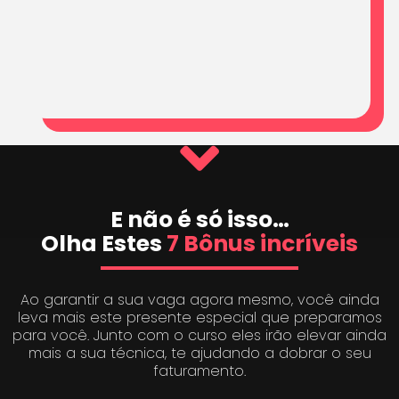
E não é só isso…
Olha Estes
7 Bônus incríveis
Ao garantir a sua vaga agora mesmo, você ainda
leva mais este presente especial que preparamos
para você. Junto com o curso eles irão elevar ainda
mais a sua técnica, te ajudando a dobrar o seu
faturamento.