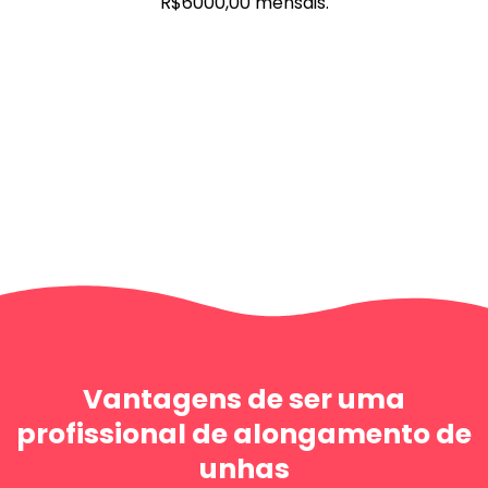
R$6000,00 mensais.
Vantagens de ser uma
profissional de alongamento de
unhas