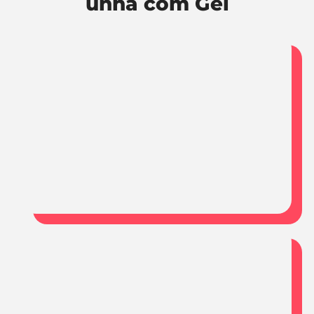
unha com Gel