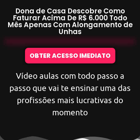
Dona de Casa Descobre Como
Faturar Acima De
R$ 6.000
Todo
Mês Apenas Com
Alongamento de
Unhas
OBTER ACESSO IMEDIATO
Vídeo aulas com todo passo a
passo que vai te ensinar uma das
profissões mais lucrativas do
momento