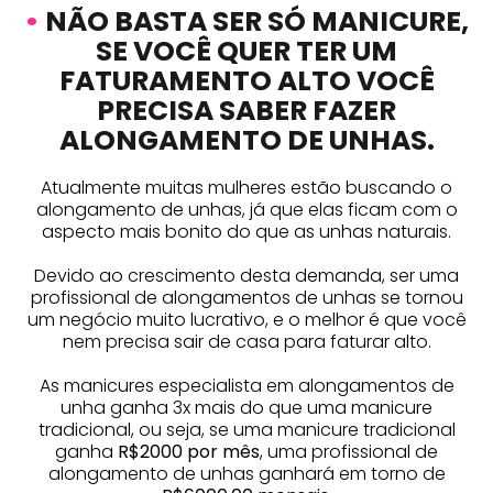
•
NÃO BASTA SER SÓ MANICURE,
SE VOCÊ QUER TER UM
FATURAMENTO ALTO VOCÊ
PRECISA SABER FAZER
ALONGAMENTO DE UNHAS.
Atualmente muitas mulheres estão buscando o
alongamento de unhas, já que elas ficam com o
aspecto mais bonito do que as unhas naturais.
Devido ao crescimento desta demanda, ser uma
profissional de alongamentos de unhas se tornou
um negócio muito lucrativo, e o melhor é que você
nem precisa sair de casa para faturar alto.
As manicures especialista em alongamentos de
unha ganha 3x mais do que uma manicure
tradicional, ou seja, se uma manicure tradicional
ganha
R$2000 por mês
, uma profissional de
alongamento de unhas ganhará em torno de