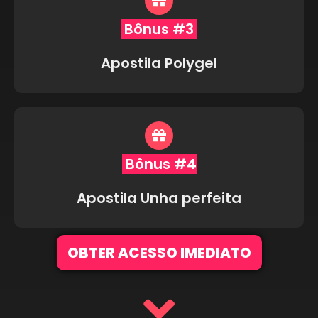
Bônus #3
Apostila Polygel
Bônus #4
Apostila Unha perfeita
OBTER ACESSO IMEDIATO