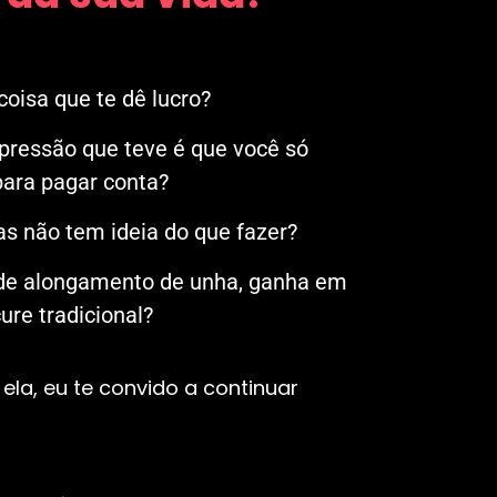
oisa que te dê lucro?
mpressão que teve é que você só
ara pagar conta?
s não tem ideia do que fazer?
 de alongamento de unha, ganha em
re tradicional?
ela, eu te convido a continuar