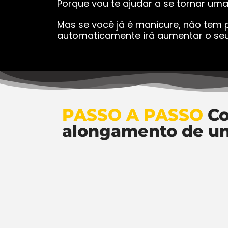
Porque vou te ajudar a se tornar um
Mas se você já é manicure, não tem p
automaticamente irá aumentar o seu
PASSO A PASSO
Co
alongamento de u