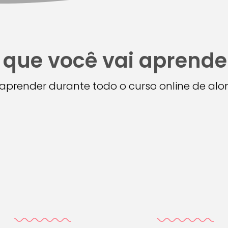
 que você vai aprende
i aprender durante todo o curso online de a