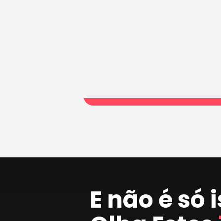
E não é só 