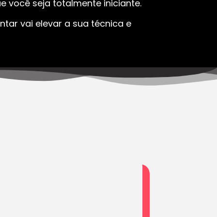
 você seja totalmente iniciante.
tar vai elevar a sua técnica e