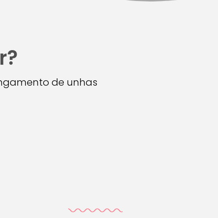
r?
longamento de unhas