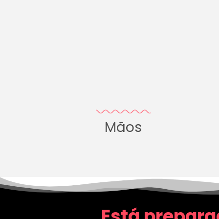
Mãos
Está prepara