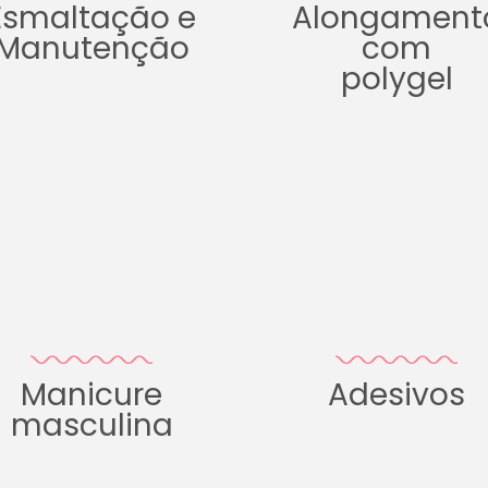
Esmaltação e
Alongament
Manutenção
com
polygel
Manicure
Adesivos
masculina