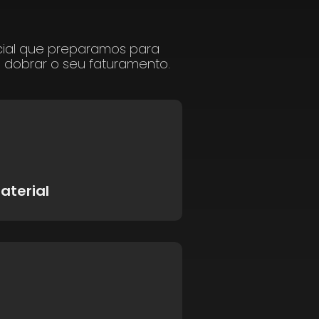
cial que preparamos para
a dobrar o seu faturamento.
aterial