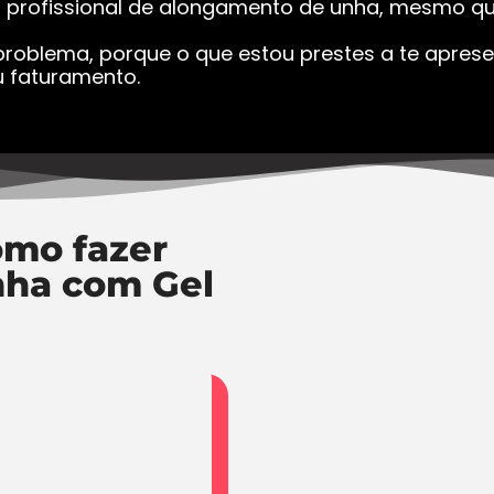
a profissional de alongamento de unha, mesmo que
roblema, porque o que estou prestes a te apresen
 faturamento.
mo fazer
nha com Gel