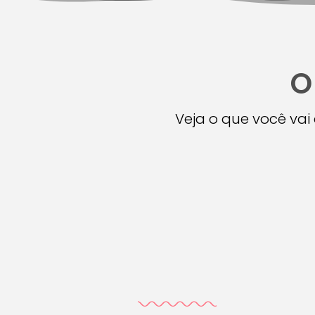
O
Veja o que você va