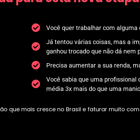
Você quer trabalhar com alguma c
Já tentou várias coisas, mas a i
ganhou trocado que não dá nem p
Precisa aumentar a sua renda, ma
Você sabia que uma profissional
média 3x mais do que uma manicu
ão que mais cresce no Brasil e faturar muito com 