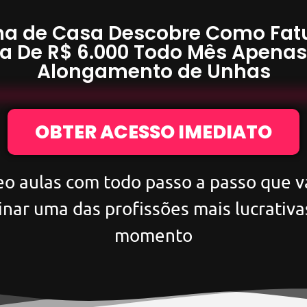
a de Casa Descobre Como Fat
a De
R$ 6.000
Todo Mês Apena
Alongamento de Unhas
OBTER ACESSO IMEDIATO
eo aulas com todo passo a passo que va
inar uma das profissões mais lucrativa
momento