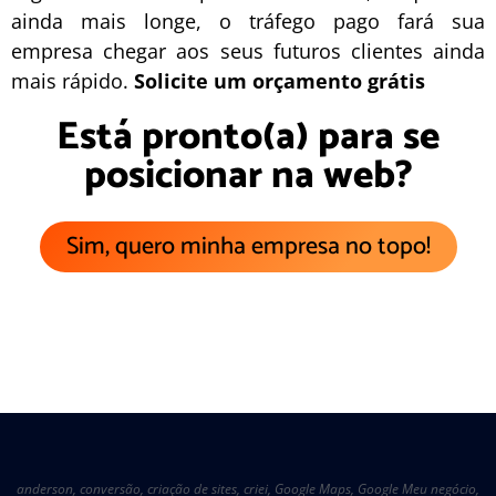
ainda mais longe, o
tráfego pago
fará sua
empresa chegar aos seus futuros clientes ainda
mais rápido.
Solicite um orçamento grátis
Está pronto(a) para se
posicionar na web?
Sim, quero minha empresa no topo!
anderson
,
conversão
,
criação de sites
,
criei
,
Google Maps
,
Google Meu negócio
,