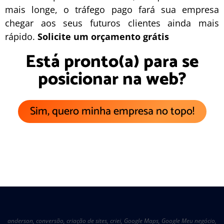
mais longe, o
tráfego pago
fará sua empresa
chegar aos seus futuros clientes ainda mais
rápido.
Solicite um orçamento grátis
Está pronto(a) para se
posicionar na web?
Sim, quero minha empresa no topo!
anderson
,
conversão
,
criação de sites
,
criei
,
Google Maps
,
Google Meu negócio
,