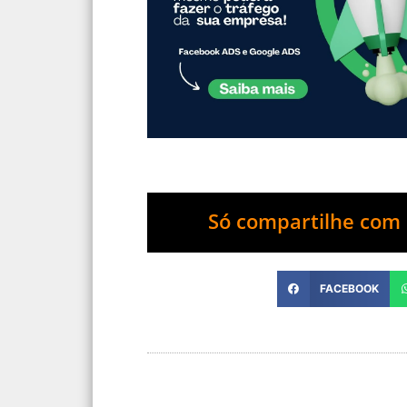
Só compartilhe com 
FACEBOOK