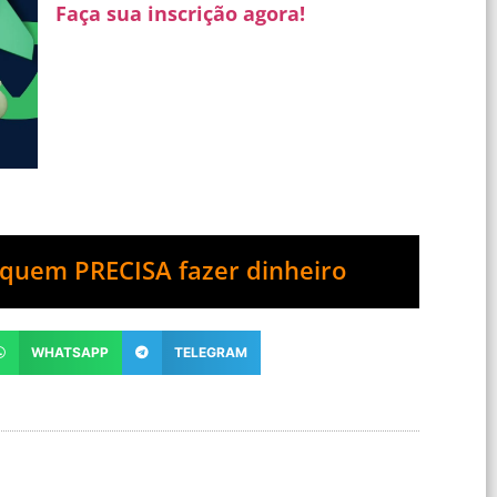
Faça sua inscrição agora!
quem PRECISA fazer dinheiro
WHATSAPP
TELEGRAM