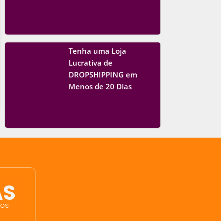
Tenha uma Loja
Lucrativa de
DROPSHIPPING em
Menos de 20 Dias
AS
vos