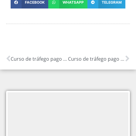
FACEBOOK
WHATSAPP
TELEGRAM
Curso de tráfego pago para academias de pilates: Atraia mais alunos para suas aulas de pilates
Curso de tráfego pago para lojas de móveis infantis: Atraia mais pais para sua loja de móveis para crianças