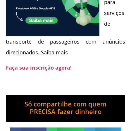
para
serviços
de
transporte de passageiros com anúncios
direcionados. Saiba mais
Faça sua inscrição agora!
Só compartilhe com quem
PRECISA fazer dinheiro