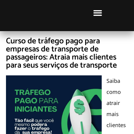
CURSOS LUCRATIVOS
Curso de tráfego pago para
empresas de transporte de
passageiros: Atraia mais clientes
para seus serviços de transporte
Saiba
como
atrair
mais
clientes