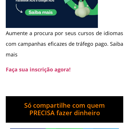
Aumente a procura por seus cursos de idiomas
com campanhas eficazes de tráfego pago. Saiba
mais
Faça sua inscrição agora!
Só compartilhe com quem
PRECISA fazer dinheiro