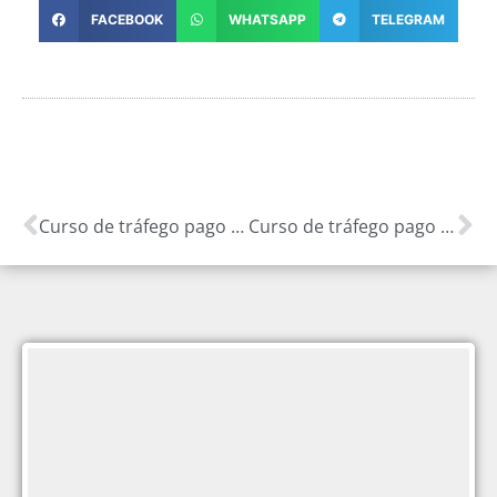
FACEBOOK
WHATSAPP
TELEGRAM
Curso de tráfego pago para lojas de instrumentos musicais: Atraia mais músicos para sua loja
Curso de tráfego pago para lojas de produtos ecológicos: Atraia mais clientes para sua loja de produtos sustentáveis