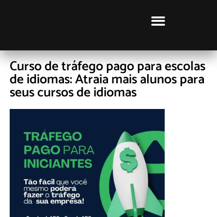
CURSOS LUCRATIVOS
Curso de tráfego pago para escolas
de idiomas: Atraia mais alunos para
seus cursos de idiomas