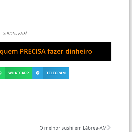
SHUSHI, JUTAÍ
quem PRECISA fazer dinheiro
WHATSAPP
TELEGRAM
O melhor sushi em Lábrea-AM