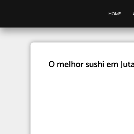
HOME
O melhor sushi em Jut