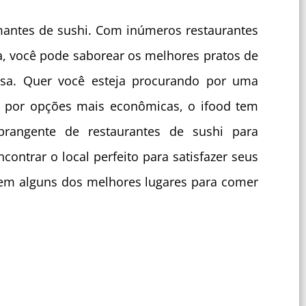
mantes de sushi. Com inúmeros restaurantes
a, você pode saborear os melhores pratos de
asa. Quer você esteja procurando por uma
ou por opções mais econômicas, o ifood tem
rangente de restaurantes de sushi para
contrar o local perfeito para satisfazer seus
em alguns dos melhores lugares para comer