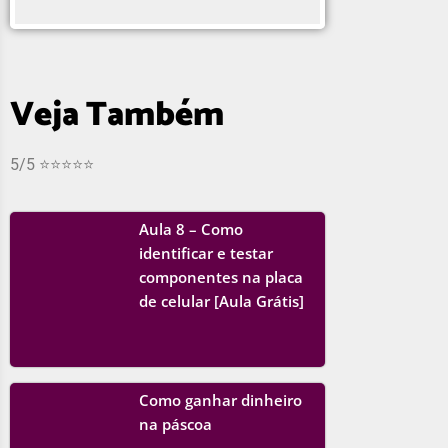
Veja Também
5/5 ⭐⭐⭐⭐⭐
Aula 8 – Como
identificar e testar
componentes na placa
de celular [Aula Grátis]
Como ganhar dinheiro
na páscoa