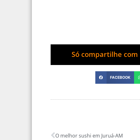
Só compartilhe com 
FACEBOOK
O melhor sushi em Juruá-AM