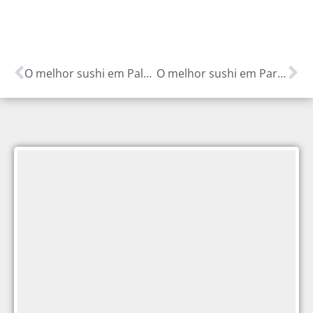
O melhor sushi em Palmeirândia-MA
O melhor sushi em Parnarama-MA