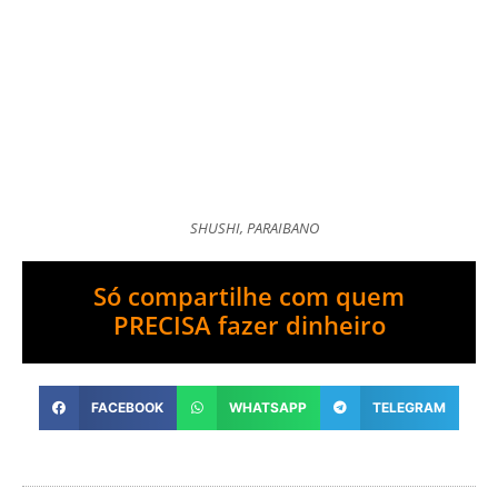
SHUSHI, PARAIBANO
Só compartilhe com quem
PRECISA fazer dinheiro
FACEBOOK
WHATSAPP
TELEGRAM