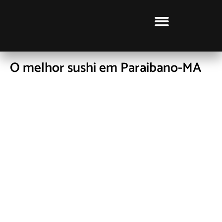
CURSOS LUCRATIVOS
O melhor sushi em Paraibano-MA