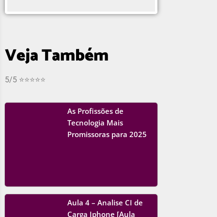
Veja Também
5/5 ⭐⭐⭐⭐⭐
As Profissões de
Tecnologia Mais
Promissoras para 2025
Aula 4 – Analise CI de
Carga Iphone [Aula