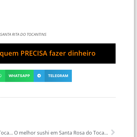
 SANTA RITA DO TOCANTINS
quem PRECISA fazer dinheiro
WHATSAPP
TELEGRAM
O melhor sushi em Santa Maria do Tocantins-TO
O melhor sushi em Santa Rosa do Tocantins-TO