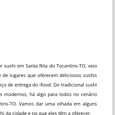
r sushi em Santa Rita do Tocantins-TO, veio
e de lugares que oferecem deliciosos sushis
ço de entrega do ifood. Do tradicional sushi
s modernos, há algo para todos no cenário
ntins-TO. Vamos dar uma olhada em alguns
i da cidade e no que eles têm a oferecer.