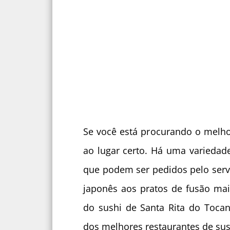
Se você está procurando o melho
ao lugar certo. Há uma variedad
que podem ser pedidos pelo servi
japonês aos pratos de fusão mai
do sushi de Santa Rita do Toca
dos melhores restaurantes de sush