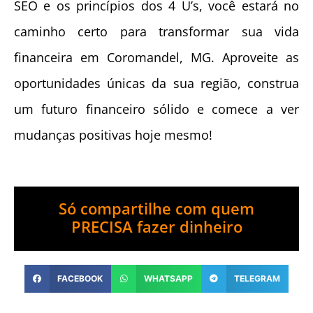
SEO e os princípios dos 4 U’s, você estará no
caminho certo para transformar sua vida
financeira em Coromandel, MG. Aproveite as
oportunidades únicas da sua região, construa
um futuro financeiro sólido e comece a ver
mudanças positivas hoje mesmo!
Só compartilhe com quem
PRECISA fazer dinheiro
FACEBOOK
WHATSAPP
TELEGRAM