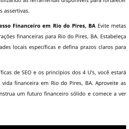
tilizando as ferramentas disponíveis para fortalecer
 assertivas.
esso Financeiro em Rio do Pires, BA
Evite metas
rações financeiras para Rio do Pires, BA. Estabeleça
ades locais específicas e defina prazos claros para
íficas de SEO e os princípios dos 4 U’s, você estará
vida financeira em Rio do Pires, BA. Aproveite as
nstrua um futuro financeiro sólido e comece a ver