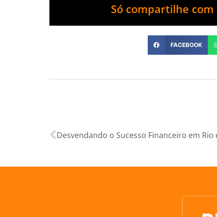
Só compartilhe com 
FACEBOOK