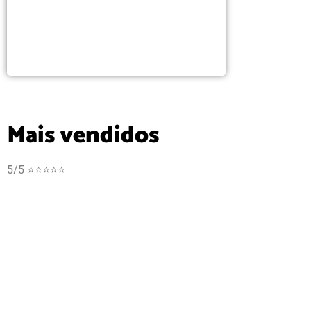
Mais vendidos
5/5 ⭐⭐⭐⭐⭐