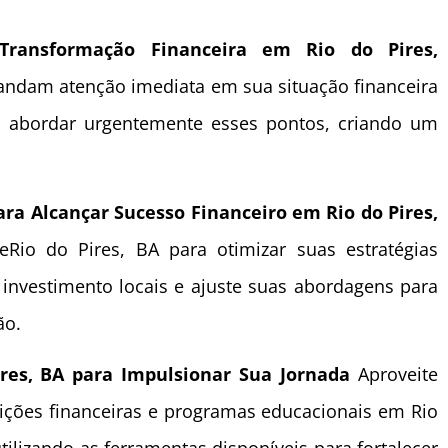
ransformação Financeira em Rio do Pires,
mandam atenção imediata em sua situação financeira
ao abordar urgentemente esses pontos, criando um
para Alcançar Sucesso Financeiro em Rio do Pires,
eRio do Pires, BA para otimizar suas estratégias
 investimento locais e ajuste suas abordagens para
ão.
ires, BA para Impulsionar Sua Jornada
Aproveite
tuições financeiras e programas educacionais em Rio