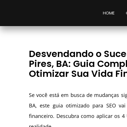
HOME
Desvendando o Suces
Pires, BA: Guia Comp
Otimizar Sua Vida Fi
Se você está em busca de mudanças sign
BA, este guia otimizado para SEO vai
financeiro. Descubra como aplicar os 4 
realidade.