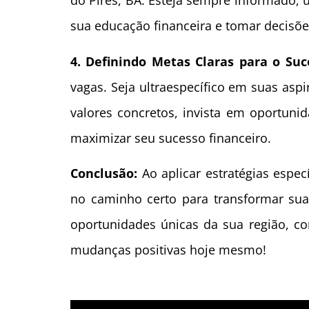
do Pires, BA. Esteja sempre informado, u
sua educação financeira e tomar decisões
4. Definindo Metas Claras para o Suc
vagas. Seja ultraespecífico em suas aspi
valores concretos, invista em oportunid
maximizar seu sucesso financeiro.
Conclusão:
Ao aplicar estratégias espec
no caminho certo para transformar sua 
oportunidades únicas da sua região, co
mudanças positivas hoje mesmo!