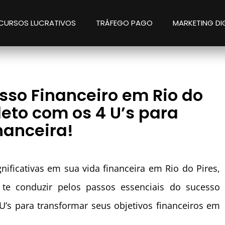
CURSOS LUCRATIVOS
TRÁFEGO PAGO
MARKETING DI
so Financeiro em Rio do
leto com os 4 U’s para
nanceira!
ificativas em sua vida financeira em Rio do Pires,
 te conduzir pelos passos essenciais do sucesso
U’s para transformar seus objetivos financeiros em