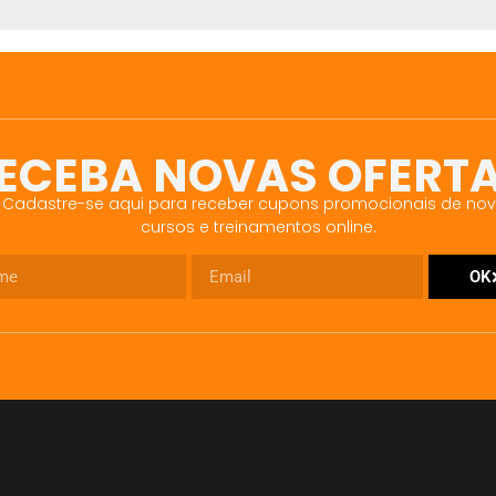
ECEBA NOVAS OFERT
Cadastre-se aqui para receber cupons promocionais de no
cursos e treinamentos online.
OK