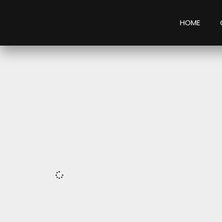
HOME
It seems we can't find what you're looking for.